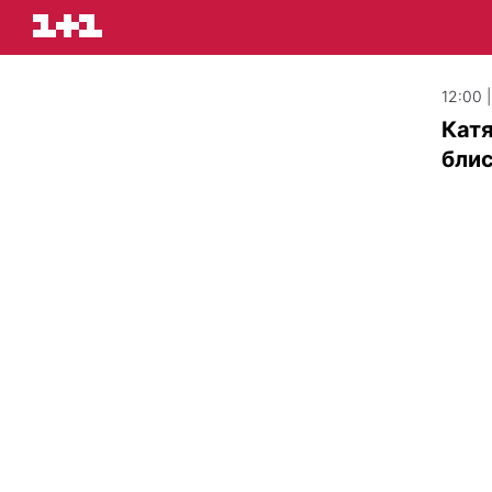
12:00 |
Катя
блис