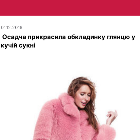
 01.12.2016
 Осадча прикрасила обкладинку глянцю у
кучій сукні