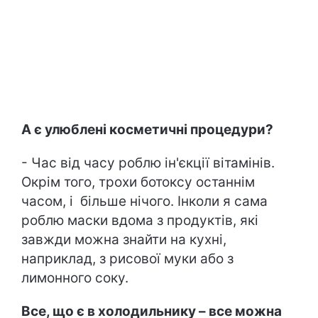
А є улюблені косметичні процедури?
- Час від часу роблю ін'єкції вітамінів.
Окрім того, трохи ботоксу останнім
часом, і більше нічого. Інколи я сама
роблю маски вдома з продуктів, які
завжди можна знайти на кухні,
наприклад, з рисової муки або з
лимонного соку.
Все, що є в холодильнику – все можна