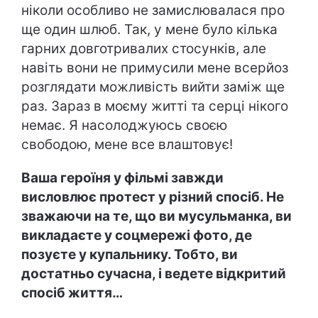
ніколи особливо не замислювалася про
ще один шлюб. Так, у мене було кілька
гарних довготривалих стосунків, але
навіть вони не примусили мене всерйоз
розглядати можливість вийти заміж ще
раз. Зараз в моєму житті та серці нікого
немає. Я насолоджуюсь своєю
свободою, мене все влаштовує!
Ваша героїня у фільмі завжди
висловлює протест у різний спосіб. Не
зважаючи на те, що ви мусульманка, ви
викладаєте у соцмережі фото, де
позуєте у купальнику. Тобто, ви
достатньо сучасна, і ведете відкритий
спосіб життя…