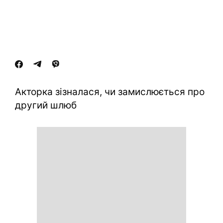
Акторка зізналася, чи замислюється про
другий шлюб