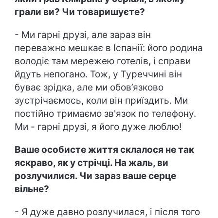
грали ви? Чи товаришуєте?
- Ми гарні друзі, але зараз він
переважно мешкає в Іспанії: його родина
володіє там мережею готелів, і справи
йдуть непогано. Тож, у Туреччині він
буває зрідка, але ми обов’язково
зустрічаємось, коли він приїздить. Ми
постійно тримаємо зв'язок по телефону.
Ми - гарні друзі, я його дуже люблю!
Ваше особисте життя склалося не так
яскраво, як у стрічці. На жаль, ви
розлучилися. Чи зараз ваше серце
вільне?
- Я дуже давно розлучилася, і після того