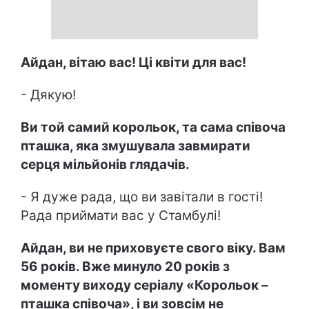
Айдан, вітаю вас! Ці квіти для вас!
- Дякую!
Ви той самий корольок, та сама співоча
пташка, яка змушувала завмирати
серця мільйонів глядачів.
- Я дуже рада, що ви завітали в гості!
Рада приймати вас у Стамбулі!
Айдан, ви не приховуєте свого віку. Вам
56 років. Вже минуло 20 років з
моменту виходу серіалу «Корольок –
пташка співоча», і ви зовсім не