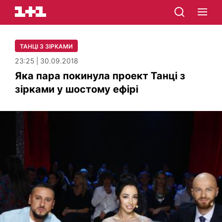
ТАНЦІ З ЗІРКАМИ
23:25 | 30.09.2018
Яка пара покинула проект Танці з
зірками у шостому ефірі