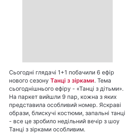
Сьогодні глядачі 1+1 побачили 6 ефір
нового сезону
Танці з зірками
. Тема
сьогоднішнього ефіру - «Танці з дітьми».
На паркет вийшли 9 пар, кожна з яких
представила особливий номер. Яскраві
образи, блискучі костюми, запальні танці
- все це зробило недільний вечір з шоу
Танці з зірками особливим.