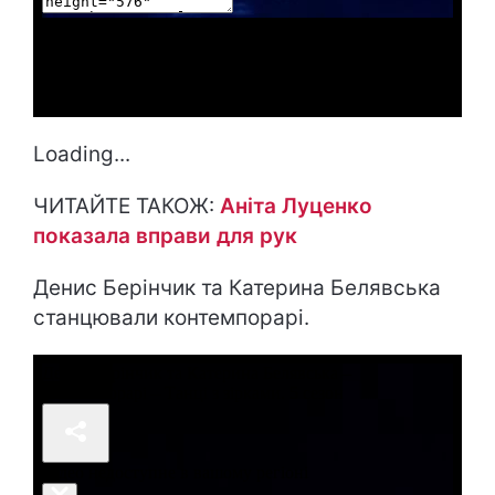
Loading...
ЧИТАЙТЕ ТАКОЖ:
Аніта Луценко
показала вправи для рук
Денис Берінчик та Катерина Белявська
станцювали контемпорарі.