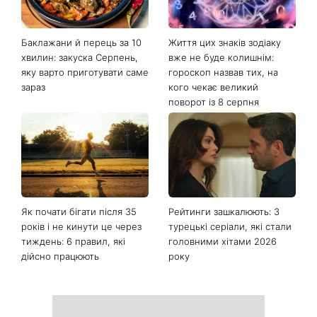
Останні новини
Баклажани й перець за 10
Життя цих знаків зодіаку
хвилин: закуска Серпень,
вже не буде колишнім:
яку варто приготувати саме
гороскоп назвав тих, на
зараз
кого чекає великий
поворот із 8 серпня