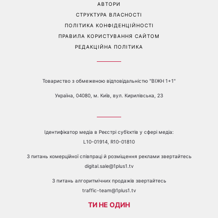
Телефон:
+38 044 490 01 01
ПРО КАНАЛ
РЕКЛАМА
ПРОБЛЕМИ З ПРИЙОМОМ КАНАЛУ 1+1
КАТАЛОГ ПРОГРАМ
КАР’ЄРА
ВЕДУЧІ
АВТОРИ
СТРУКТУРА ВЛАСНОСТІ
ПОЛІТИКА КОНФІДЕНЦІЙНОСТІ
ПРАВИЛА КОРИСТУВАННЯ САЙТОМ
РЕДАКЦІЙНА ПОЛІТИКА
Товариство з обмеженою відповідальністю "ВІЖН 1+1"
Україна, 04080, м. Київ, вул. Кирилівська, 23