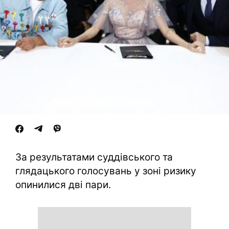
За результатами суддівського та
глядацького голосувань у зоні ризику
опинилися дві пари.