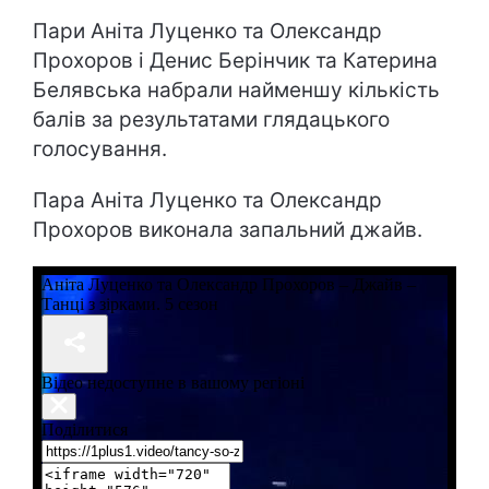
Пари Аніта Луценко та Олександр
Прохоров і Денис Берінчик та Катерина
Белявська набрали найменшу кількість
балів за результатами глядацького
голосування.
Пара Аніта Луценко та Олександр
Прохоров виконала запальний джайв.