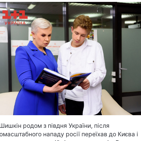
 Шишкін родом з півдня України, після
омасштабного нападу росії переїхав до Києва і