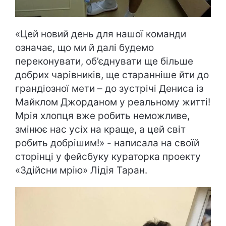
«Цей новий день для нашої команди
означає, що ми й далі будемо
переконувати, об’єднувати ще більше
добрих чарівників, ще старанніше йти до
грандіозної мети – до зустрічі Дениса із
Майклом Джорданом у реальному житті!
Мрія хлопця вже робить неможливе,
змінює нас усіх на краще, а цей світ
робить добрішим!» - написала на своїй
сторінці у фейсбуку кураторка проекту
«Здійсни мрію» Лідія Таран.