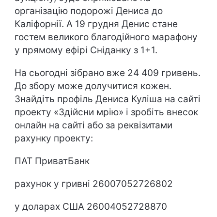
організацію подорожі Дениса до
Каліфорнії. А 19 грудня Денис стане
гостем великого благодійного марафону
у прямому ефірі Сніданку з 1+1.
На сьогодні зібрано вже 24 409 гривень.
До збору може долучитися кожен.
Знайдіть профіль Дениса Куліша на сайті
проекту «Здійсни мрію» і зробіть внесок
онлайн на сайті або за реквізитами
рахунку проекту:
ПАТ ПриватБанк
рахунок у гривні 26007052726802
у доларах США 26004052728870