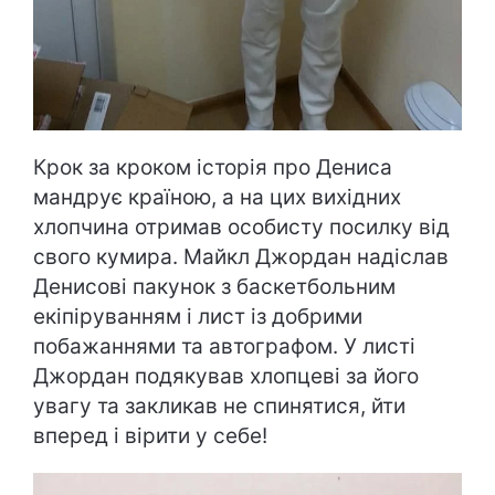
Крок за кроком історія про Дениса
мандрує країною, а на цих вихідних
хлопчина отримав особисту посилку від
свого кумира. Майкл Джордан надіслав
Денисові пакунок з баскетбольним
екіпіруванням і лист із добрими
побажаннями та автографом. У листі
Джордан подякував хлопцеві за його
увагу та закликав не спинятися, йти
вперед і вірити у себе!