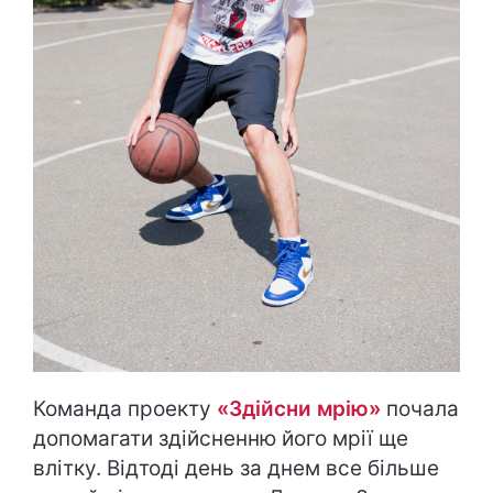
Команда проекту
«Здійсни мрію»
почала
допомагати здійсненню його мрії ще
влітку. Відтоді день за днем все більше