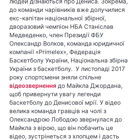
людей дізнаються про Дениса. Зокрема,
до команди чарівників вже долучилися
екс-капітан національної збірної,
дворазовий чемпіон НБА Станіслав
Медведенко, член Президії ФБУ
Олександр Волков, команда юридичної
компанії «Primelex», Федерація
Баскетболу України, Національна збірна
України з баскетболу. У листопаді 2017
року спортсмени зняли спільне
відеозвернення
до Майкла Джордана,
щоб привернути увагу легенди
баскетболу до Денисової мрії. У відео
велика команда гравців на чолі з
Олександрою Лободою звернулася до
Майкла з вірою, що він побачить це
відео, зустрінеться з хлопцем і дасть