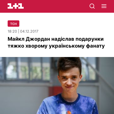
ТСН
18:20 | 04.12.2017
Майкл Джордан надіслав подарунки
тяжко хворому українському фанату