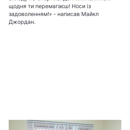
щодня ти перемагаєш! Носи із
задоволенням!» - написав Майкл
Джордан.