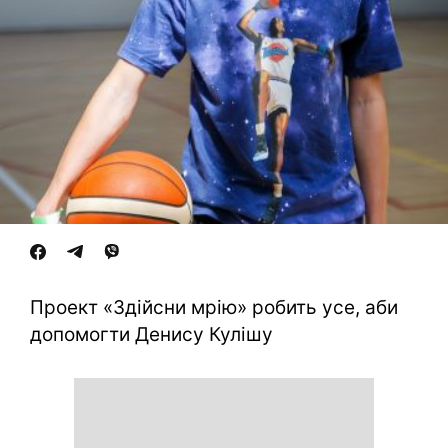
Проект «Здійсни мрію» робить усе, аби
допомогти Денису Кулішу