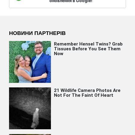
оновлення в Google!