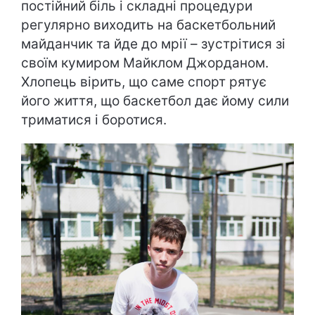
постійний біль і складні процедури
регулярно виходить на баскетбольний
майданчик та йде до мрії – зустрітися зі
своїм кумиром Майклом Джорданом.
Хлопець вірить, що саме спорт рятує
його життя, що баскетбол дає йому сили
триматися і боротися.