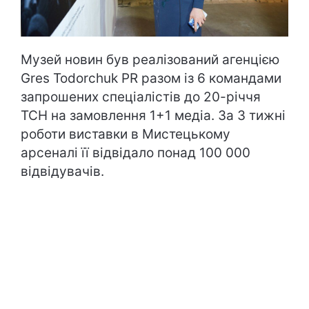
Музей новин був реалізований агенцією
Gres Todorchuk PR разом із 6 командами
запрошених спеціалістів до 20-річчя
ТСН на замовлення 1+1 медіа. За 3 тижні
роботи виставки в Мистецькому
арсеналі її відвідало понад 100 000
відвідувачів.