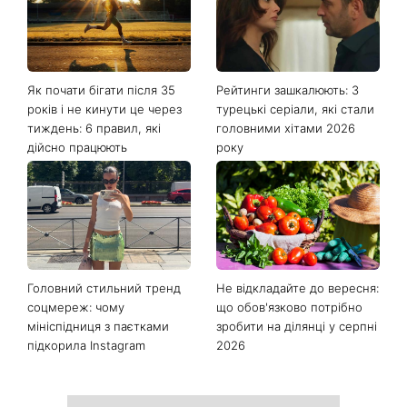
Останні новини