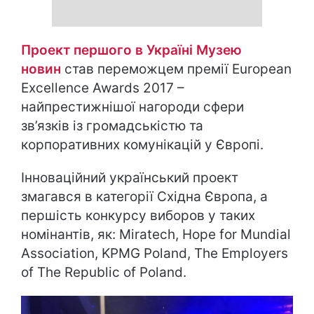
Проект першого в Україні Музею
новин
став переможцем премії European
Excellence Awards 2017 –
найпрестижнішої нагороди сфери
зв’язків із громадськістю та
корпоративних комунікацій у Європі.
Інноваційний український проект
змагався в категорії Східна Європа, а
першість конкурсу виборов у таких
номінантів, як: Miratech, Hope for Mundial
Association, KPMG Poland, The Employers
of The Republic of Poland.