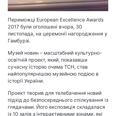
Переможці European Excellence Awards
2017 були оголошені вчора, 30
листопада, на церемонії нагородження у
Гамбурзі.
Музей новин – масштабний культурно-
освітній проект, який, показавши
сучасну історію очима ТСН, став
найпопулярнішою музейною подією в
історії України.
Проект творив для телебачення новий
підхід до безпосереднього спілкування із
глядачами. Його експозиція складалася
із 10 залів з інтерактивними зонами, які