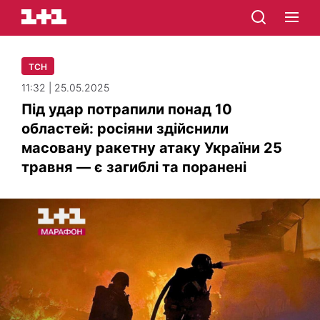
ТСН
11:32 | 25.05.2025
Під удар потрапили понад 10
областей: росіяни здійснили
масовану ракетну атаку України 25
травня — є загиблі та поранені