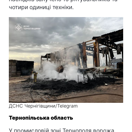
чотири одиниці техніки.
ДСНС Чернігівщини/Telegram
Тернопільська область
У промисловій зоні Тернополя ворожа