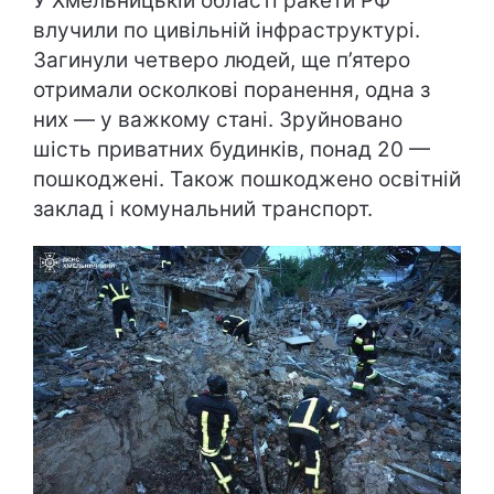
У Хмельницькій області ракети РФ
влучили по цивільній інфраструктурі.
Загинули четверо людей, ще п’ятеро
отримали осколкові поранення, одна з
них — у важкому стані. Зруйновано
шість приватних будинків, понад 20 —
пошкоджені. Також пошкоджено освітній
заклад і комунальний транспорт.