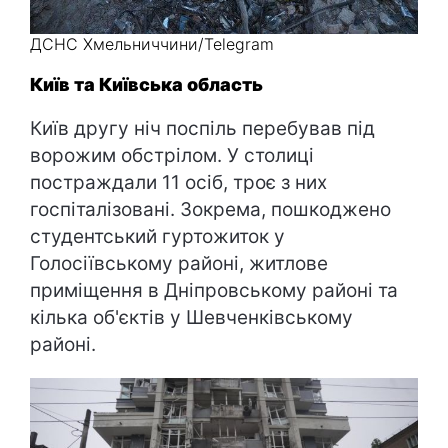
ДСНС Хмельниччини/Telegram
Київ та Київська область
Київ другу ніч поспіль перебував під
ворожим обстрілом. У столиці
постраждали 11 осіб, троє з них
госпіталізовані. Зокрема, пошкоджено
студентський гуртожиток у
Голосіївському районі, житлове
приміщення в Дніпровському районі та
кілька об'єктів у Шевченківському
районі.