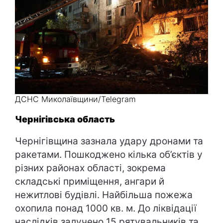
ДСНС Миколаївщини/Telegram
Чернігівська область
Чернігівщина зазнала удару дронами та
ракетами. Пошкоджено кілька об’єктів у
різних районах області, зокрема
складські приміщення, ангари й
нежитлові будівлі. Найбільша пожежа
охопила понад 1000 кв. м. До ліквідації
наслідків залучено 15 рятувальників та