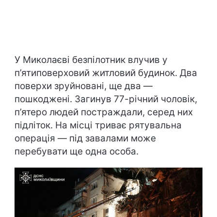
У Миколаєві безпілотник влучив у
п’ятиповерховий житловий будинок. Два
поверхи зруйновані, ще два —
пошкоджені. Загинув 77-річний чоловік,
п’ятеро людей постраждали, серед них
підліток. На місці триває рятувальна
операція — під завалами може
перебувати ще одна особа.