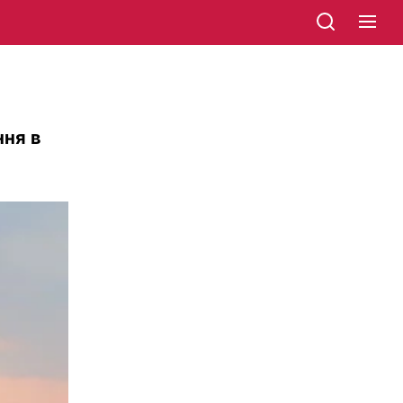
ння в