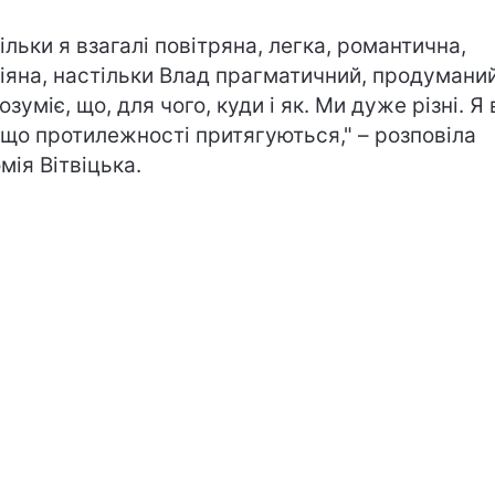
ільки я взагалі повітряна, легка, романтична,
іяна, настільки Влад прагматичний, продуманий
озуміє, що, для чого, куди і як. Ми дуже різні. Я
, що протилежності притягуються," – розповіла
мія Вітвіцька.