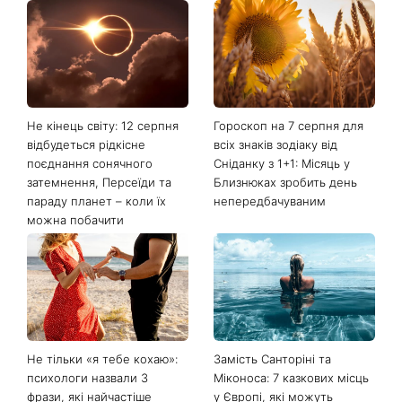
Останні новини