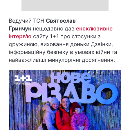
Ведучий ТСН
Святослав
Гринчук
нещодавно дав
ексклюзивне
інтерв'ю
сайту 1+1 про стосунки з
дружиною, виховання доньки Дзвінки,
інформаційну безпеку в умовах війни та
найважливіші минулорічні досягнення.