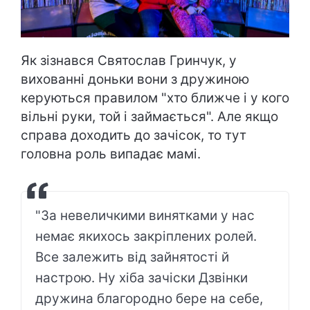
Як зізнався Святослав Гринчук, у
вихованні доньки вони з дружиною
керуються правилом "хто ближче і у кого
вільні руки, той і займається". Але якщо
справа доходить до зачісок, то тут
головна роль випадає мамі.
"За невеличкими винятками у нас
немає якихось закріплених ролей.
Все залежить від зайнятості й
настрою. Ну хіба зачіски Дзвінки
дружина благородно бере на себе,