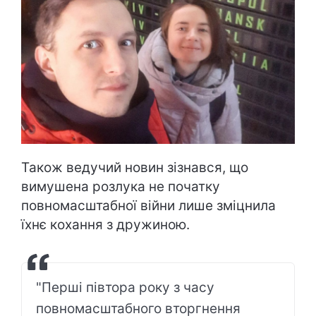
Також ведучий новин зізнався, що
вимушена розлука не початку
повномасштабної війни лише зміцнила
їхнє кохання з дружиною.
"Перші півтора року з часу
повномасштабного вторгнення