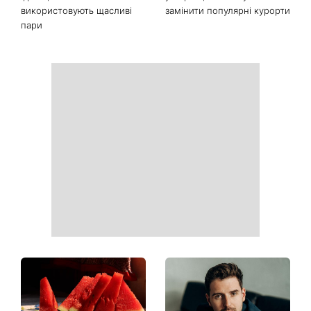
Не кінець світу: 12 серпня
Гороскоп на 7 серпня для
відбудеться рідкісне
всіх знаків зодіаку від
поєднання сонячного
Сніданку з 1+1: Місяць у
затемнення, Персеїди та
Близнюках зробить день
параду планет – коли їх
непередбачуваним
можна побачити
Не тільки «я тебе кохаю»:
Замість Санторіні та
психологи назвали 3
Міконоса: 7 казкових місць
фрази, які найчастіше
у Європі, які можуть