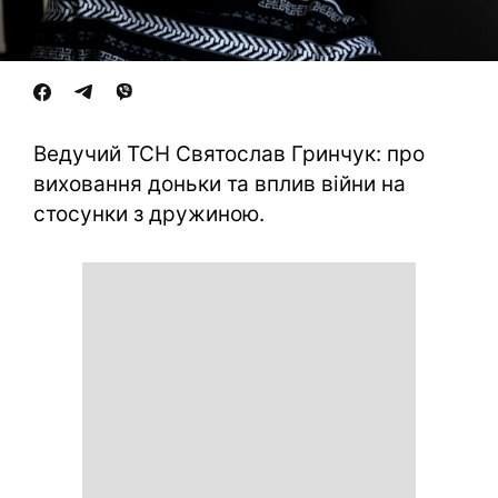
Ведучий ТСН Святослав Гринчук: про
виховання доньки та вплив війни на
стосунки з дружиною.