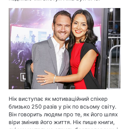
Нік виступає як мотиваційний спікер
близько 250 разів у рік по всьому світу.
Він говорить людям про те, як його шлях
віри змінив його життя. Нік пише книги,