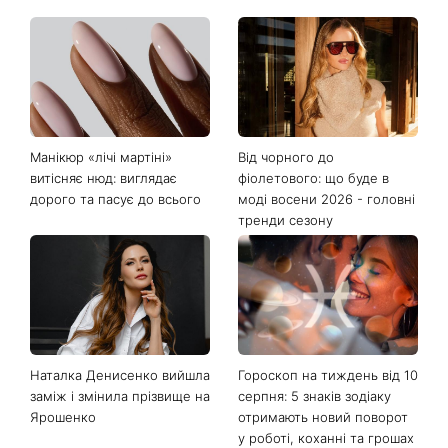
Останні новини