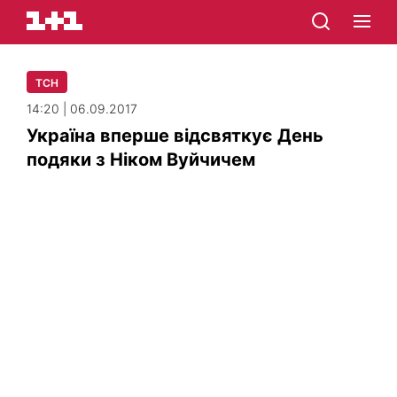
ТСН
14:20 | 06.09.2017
Україна вперше відсвяткує День
подяки з Ніком Вуйчичем