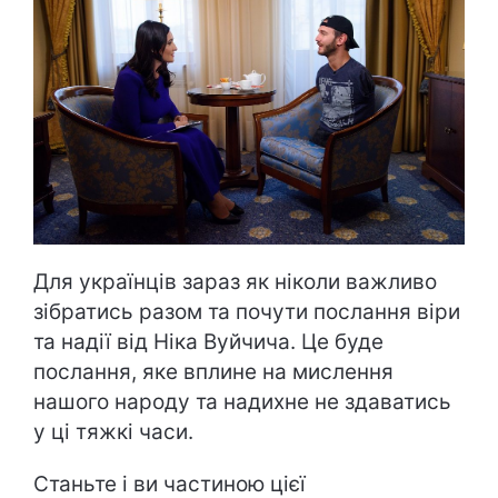
Для українців зараз як ніколи важливо
зібратись разом та почути послання віри
та надії від Ніка Вуйчича. Це буде
послання, яке вплине на мислення
нашого народу та надихне не здаватись
у ці тяжкі часи.
Станьте і ви частиною цієї