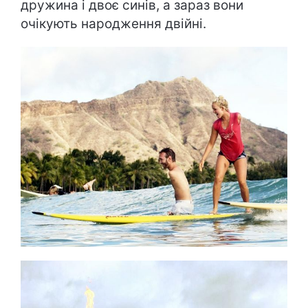
дружина і двоє синів, а зараз вони
очікують народження двійні.