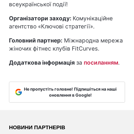
всеукраїнської події!
Організатори заходу:
Комунікаційне
агентство «Ключові стратегії».
Головний партнер:
Міжнародна мережа
жіночих фітнес клубів FitCurves.
Додаткова інформація
за
посиланням
.
Не пропустіть головне! Підпишіться на наші
оновлення в Google!