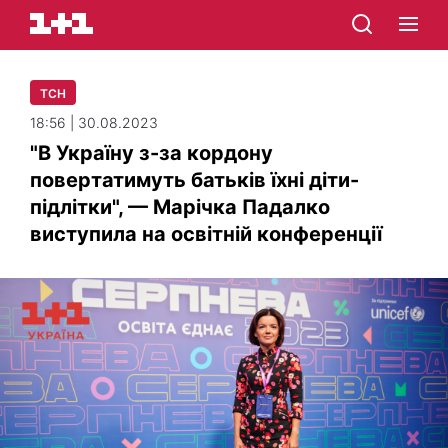
ТСН
18:56 | 30.08.2023
"В Україну з-за кордону
повертатимуть батьків їхні діти-
підлітки", — Марічка Падалко
виступила на освітній конференції