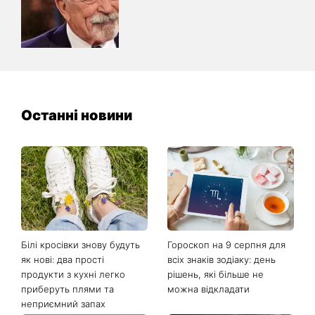
Останні новини
Білі кросівки знову будуть
Гороскоп на 9 серпня для
як нові: два прості
всіх знаків зодіаку: день
продукти з кухні легко
рішень, які більше не
приберуть плями та
можна відкладати
неприємний запах