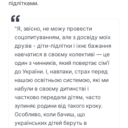
підлітками.
"Я, звісно, не можу провести
соцопитуванням, але з досвіду моіх
друзів - діти-підлітки і іхнє бажання
навчатися в своєму колективі — це
один з чинників, який повертає сім’ї
до України. І, навпаки, страх перед
нашою освітньою системою, які ми
набули в своєму дитинстві і
частково передали дітям, часто
зупиняє родини від такого кроку.
Особливо, коли бачиш, що
українських дітей беруть в