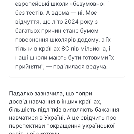
європейські школи «безумовно» і
без тестів. А вдома — ні. Моє
відчуття, що літо 2024 року з
багатьох причин стане бумом
повернення школярів додому, а їх
тільки в країнах ЄС пів мільйона, і
наші школи мають бути готовими їх
прийняти", — поділилася ведуча.
Падалко зазначила, що попри
досвід навчання в інших країнах,
більшість підлітків виявляють бажання
навчатися в Україні. А це свідчить про
перспективи покращення української
освітньої системи.