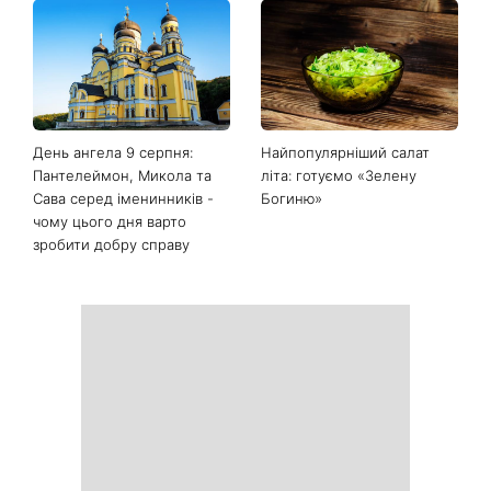
День ангела 9 серпня:
Найпопулярніший салат
Пантелеймон, Микола та
літа: готуємо «Зелену
Сава серед іменинників -
Богиню»
чому цього дня варто
зробити добру справу