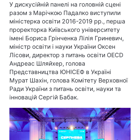
У дискусійній панелі на головній сцені
разом з Марічкою Падалко виступили
міністерка освіти 2016-2019 рр., перша
проректорка Київського університету
імені Бориса Грінченка Лілія Гриневич,
міністр освіти і науки України Оксен
Лісови, директор з питань освіти OECD
Андреас Шляйхер, голова
Представництва ЮНІСЕФ в Україні
Мурат Шахін, голова Комітету Верховної
Ради України з питань освіти, науки та
інновацій Сергій Бабак.