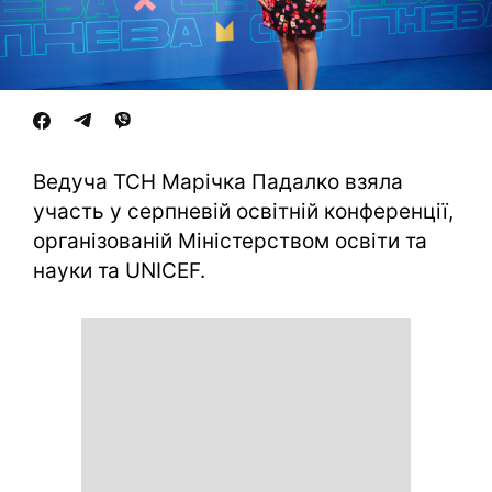
Ведуча ТСН Марічка Падалко взяла
участь у серпневій освітній конференції,
організованій Міністерством освіти та
науки та UNICEF.