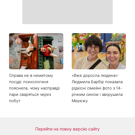
Справа не в немитому
«Вже доросла людина»:
посуді: психологиня
Людмила Барбір показала
пояснила, чому насправді
рідкісні сімейні фото з 14-
пари сваряться через
річним сином і зворушила
побут
Мережу
Перейти на повну версію сайту