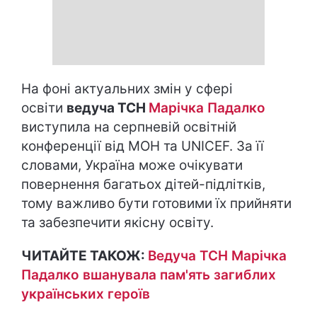
На фоні актуальних змін у сфері
освіти
ведуча ТСН
Марічка Падалко
виступила на серпневій освітній
конференції від МОН та UNICEF. За її
словами, Україна може очікувати
повернення багатьох дітей-підлітків,
тому важливо бути готовими їх прийняти
та забезпечити якісну освіту.
ЧИТАЙТЕ ТАКОЖ:
Ведуча ТСН Марічка
Падалко вшанувала пам'ять загиблих
українських героїв