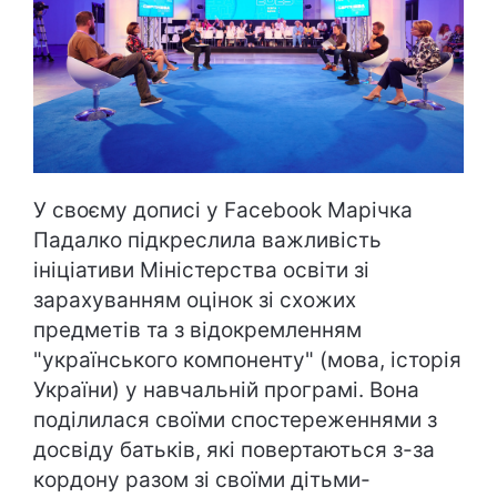
У своєму дописі у Facebook Марічка
Падалко підкреслила важливість
ініціативи Міністерства освіти зі
зарахуванням оцінок зі схожих
предметів та з відокремленням
"українського компоненту" (мова, історія
України) у навчальній програмі. Вона
поділилася своїми спостереженнями з
досвіду батьків, які повертаються з-за
кордону разом зі своїми дітьми-