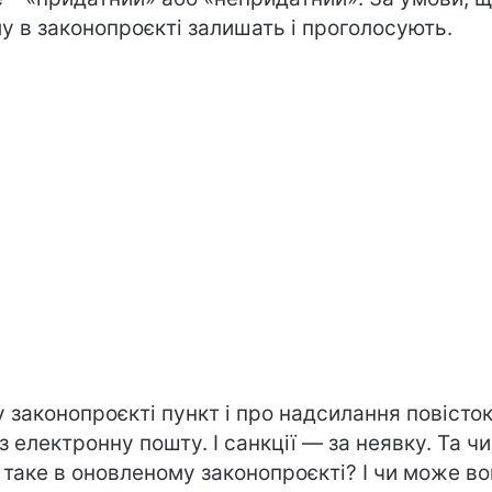
у в законопроєкті залишать і проголосують.
у законопроєкті пункт і про надсилання повісто
з електронну пошту. І санкції — за неявку. Та чи
 таке в оновленому законопроєкті? І чи може в