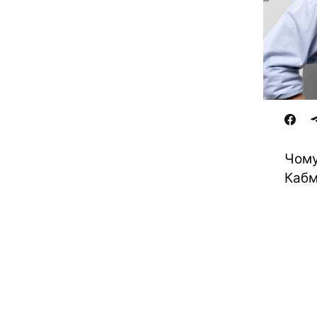
Чому
Кабм