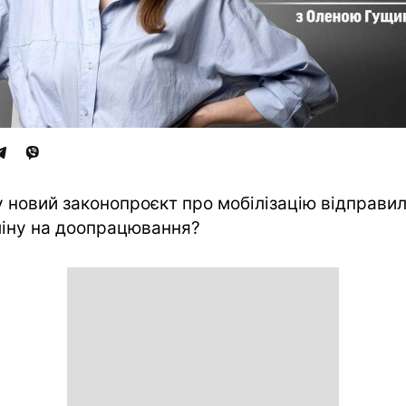
 новий законопроєкт про мобілізацію відправи
іну на доопрацювання?