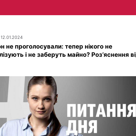
| 12.01.2024
н не проголосували: тепер нікого не
лізують і не заберуть майно? Роз’яснення в