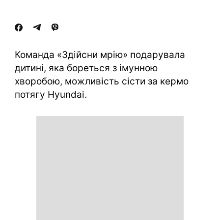
Команда «Здійсни мрію» подарувала
дитині, яка бореться з імунною
хворобою, можливість сісти за кермо
потягу Hyundai.