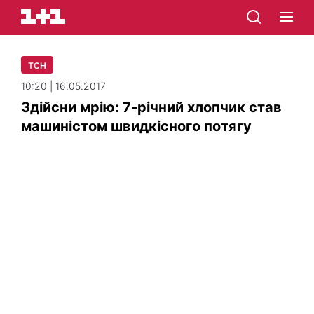
ТСН
10:20 | 16.05.2017
Здійсни мрію: 7-річний хлопчик став
машиністом швидкісного потягу