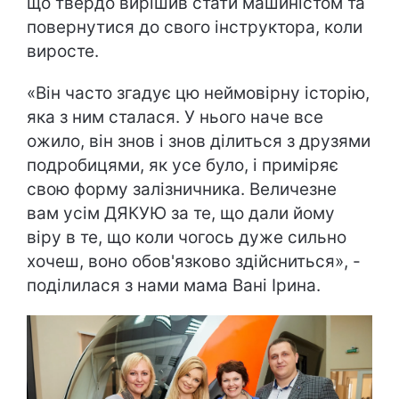
що твердо вирішив стати машиністом та
повернутися до свого інструктора, коли
виросте.
«Він часто згадує цю неймовірну історію,
яка з ним сталася. У нього наче все
ожило, він знов і знов ділиться з друзями
подробицями, як усе було, і приміряє
свою форму залізничника. Величезне
вам усім ДЯКУЮ за те, що дали йому
віру в те, що коли чогось дуже сильно
хочеш, воно обов'язково здійсниться», -
поділилася з нами мама Вані Ірина.