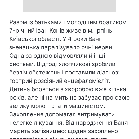
Разом із батьками і молодшим братиком
7-річний Іван Конів живе в м. Ірпінь
Київської області. У 4 роки Вані
зненацька паралізувало очні нерви.
Одна за одною відмовляли й інші
системи. Відтоді хлопчикові зробили
безліч обстежень і поставили діагноз:
гострий розсіяний енцефаломієліт.
Дитина бореться з хворобою вже кілька
років, але ні на мить не забуває про свою
велику мрію - стати машиністом.
Захоплення допомагає витримувати
нелегке лікування. Від народження Ваня
марить залізницею: щодня захоплено