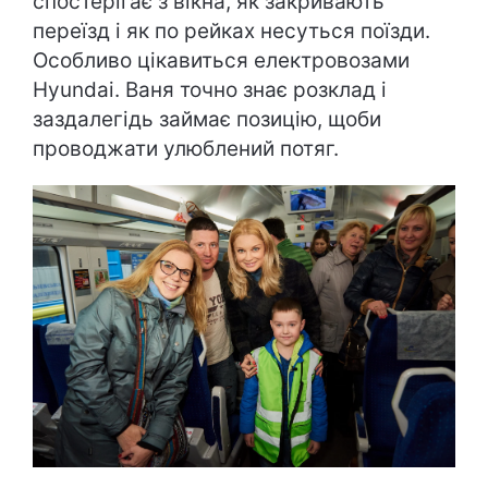
спостерігає з вікна, як закривають
переїзд і як по рейках несуться поїзди.
Особливо цікавиться електровозами
Hyundai. Ваня точно знає розклад і
заздалегідь займає позицію, щоби
проводжати улюблений потяг.