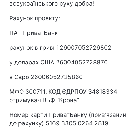
всеукраїнського руху добра!
Рахунок проекту:
ПАТ ПриватБанк
рахунок в гривні 26007052726802
у доларах США 26004052728870
в Євро 26006052725860
МФО 300711, КОД ЄДРПОУ 34818334
отримувач ВБФ "Крона"
Номер карти ПриватБанку (прив'язаний
до рахунку) 5169 3305 0264 2819