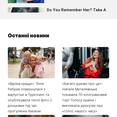
Останні новини
«Вдома краще»: Лілія
«Багато думаю про це»:
Ребрик повернулася з
Наталя Могилевська
відпустки в Туреччині та
показала 70-кілограмовий
опублікувала теплі фото з
торт Голосу країни і
доньками під час
викликала дискусію про
прогулянки Києвом
«голос нашого часу»