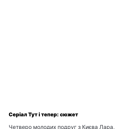
Серіал Тут і тепер: сюжет
Четверо молодих подруг з Києва Лара,