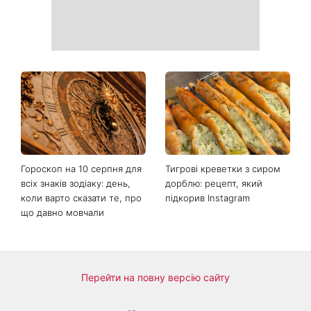
Гороскоп на 10 серпня для
Тигрові креветки з сиром
всіх знаків зодіаку: день,
дорблю: рецепт, який
коли варто сказати те, про
підкорив Instagram
що давно мовчали
Перейти на повну версію сайту