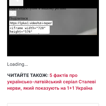
Loading...
ЧИТАЙТЕ ТАКОЖ:
5 фактів про
українсько-латвійський серіал Сталеві
нерви, який показують на 1+1 Україна