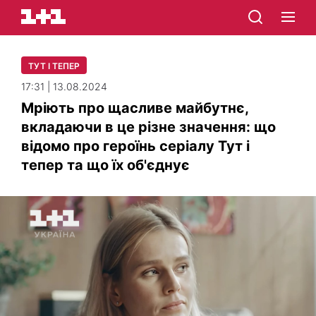
ТУТ І ТЕПЕР
17:31 | 13.08.2024
Мріють про щасливе майбутнє,
вкладаючи в це різне значення: що
відомо про героїнь серіалу Тут і
тепер та що їх об'єднує