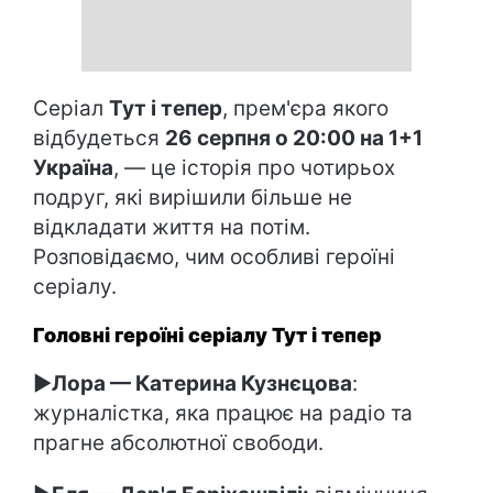
Серіал
Тут і тепер
, прем'єра якого
відбудеться
26 серпня о 20:00 на 1+1
Україна
, — це історія про чотирьох
подруг, які вирішили більше не
відкладати життя на потім.
Розповідаємо, чим особливі героїні
серіалу.
Головні героїні серіалу Тут і тепер
►
Лора — Катерина Кузнєцова
:
журналістка, яка працює на радіо та
прагне абсолютної свободи.