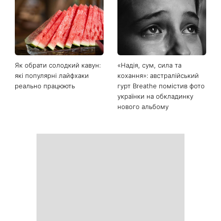
Як обрати солодкий кавун:
«Надія, сум, сила та
які популярні лайфхаки
кохання»: австралійський
реально працюють
гурт Breathe помістив фото
українки на обкладинку
нового альбому