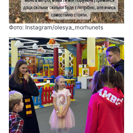
Фото: Instagram/olesya_morhunets