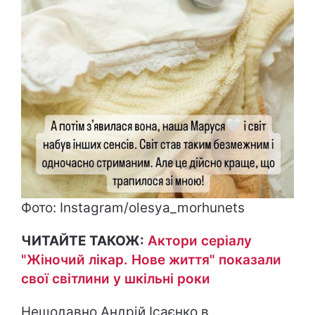
Фото: Instagram/olesya_morhunets
ЧИТАЙТЕ ТАКОЖ:
Актори серіалу
"Жіночий лікар. Нове життя" показали
свої світлини у шкільні роки
Нещодавно Андрій Ісаєнко в