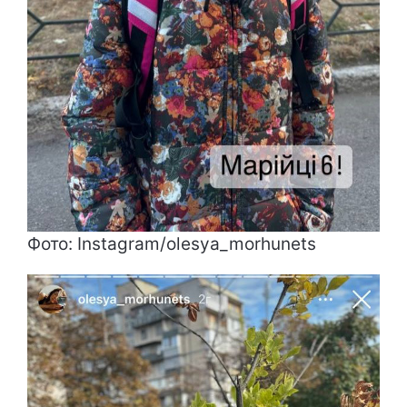
Фото: Instagram/olesya_morhunets