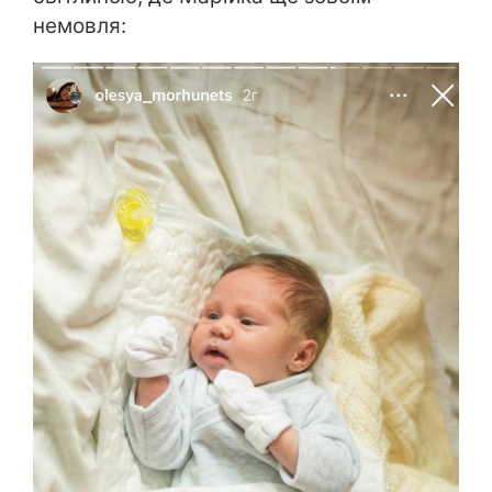
немовля: