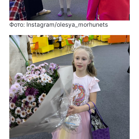
Фото: Instagram/olesya_morhunets