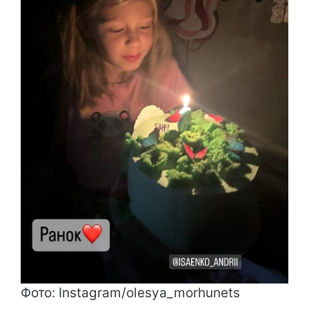
Фото: Instagram/olesya_morhunets