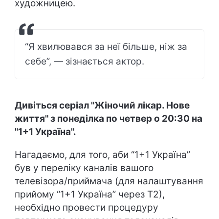
художницею.
“Я хвилювався за неї більше, ніж за
себе”, — зізнається актор.
Дивіться серіал "Жіночий лікар. Нове
життя" з понеділка по четвер о 20:30 на
"1+1 Україна".
Нагадаємо, для того, аби “1+1 Україна”
був у переліку каналів вашого
телевізора/приймача (для налаштування
прийому “1+1 Україна” через Т2),
необхідно провести процедуру