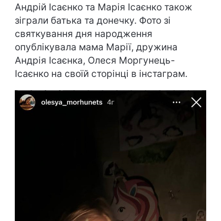
Андрій Ісаєнко та Марія Ісаєнко також
зіграли батька та донечку. Фото зі
святкування дня народження
опублікувала мама Марії, дружина
Андрія Ісаєнка, Олеся Моргунець-
Ісаєнко на своїй сторінці в інстаграм.