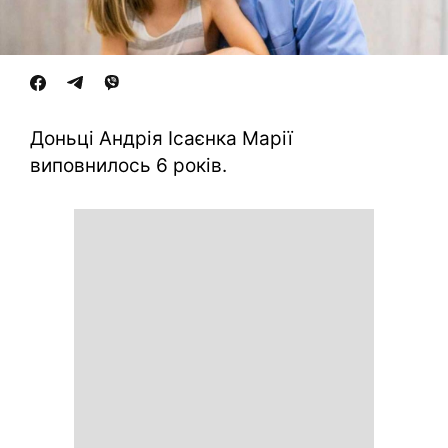
Доньці Андрія Ісаєнка Марії
виповнилось 6 років.