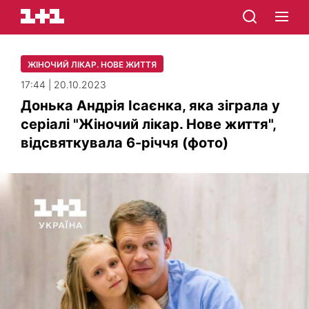
ЖІНОЧИЙ ЛІКАР. НОВЕ ЖИТТЯ
17:44 | 20.10.2023
Донька Андрія Ісаєнка, яка зіграла у
серіалі "Жіночий лікар. Нове життя",
відсвяткувала 6-річчя (фото)