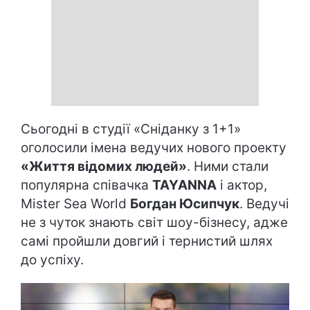
Сьогодні в студії «Сніданку з 1+1»
оголосили імена ведучих нового проекту
«Життя відомих людей»
. Ними стали
популярна співачка
TAYANNA
і актор,
Mister Sea World
Богдан Юсипчук
. Ведучі
не з чуток знають світ шоу-бізнесу, адже
самі пройшли довгий і тернистий шлях
до успіху.