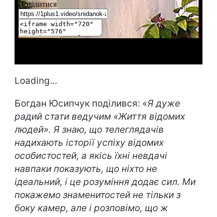
Loading...
Богдан Юсипчук поділився: «
Я дуже
радий стати ведучим «Життя відомих
людей». Я знаю, що телеглядачів
надихають історії успіху відомих
особистостей, а якісь їхні невдачі
навпаки показують, що ніхто не
ідеальний, і це розуміння додає сил. Ми
покажемо знаменитостей не тільки з
боку камер, але і розповімо, що ж