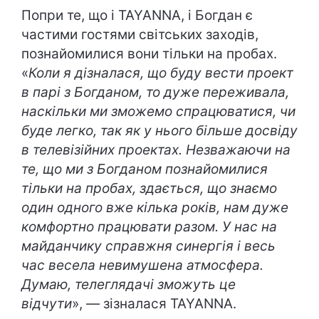
Попри те, що і TAYANNA, і Богдан є
частими гостями світських заходів,
познайомилися вони тільки на пробах.
«
Коли я дізналася, що буду вести проект
в парі з Богданом, то дуже переживала,
наскільки ми зможемо спрацюватися, чи
буде легко, так як у нього більше досвіду
в телевізійних проектах. Незважаючи на
те, що ми з Богданом познайомилися
тільки на пробах, здається, що знаємо
один одного вже кілька років, нам дуже
комфортно працювати разом. У нас на
майданчику справжня синергія і весь
час весела невимушена атмосфера.
Думаю, телеглядачі зможуть це
відчути
», — зізналася TAYANNA.