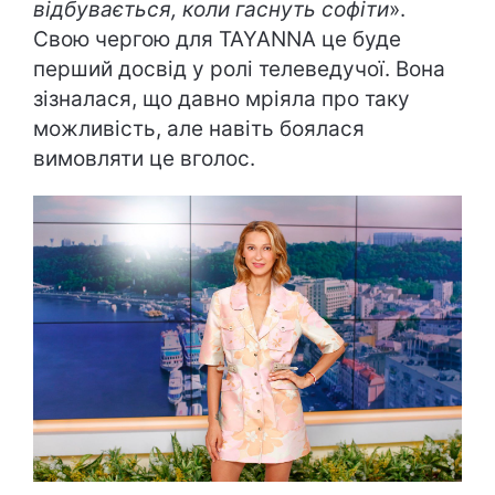
відбувається, коли гаснуть софіти
».
Свою чергою для TAYANNA це буде
перший досвід у ролі телеведучої. Вона
зізналася, що давно мріяла про таку
можливість, але навіть боялася
вимовляти це вголос.