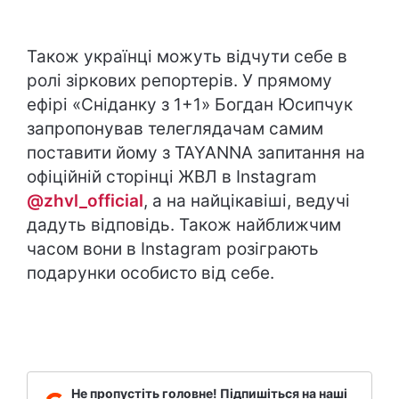
Також українці можуть відчути себе в
ролі зіркових репортерів. У прямому
ефірі «Сніданку з 1+1» Богдан Юсипчук
запропонував телеглядачам самим
поставити йому з TAYANNA запитання на
офіційній сторінці ЖВЛ в Instagram
@zhvl_official
, а на найцікавіші, ведучі
дадуть відповідь. Також найближчим
часом вони в Instagram розіграють
подарунки особисто від себе.
Не пропустіть головне! Підпишіться на наші