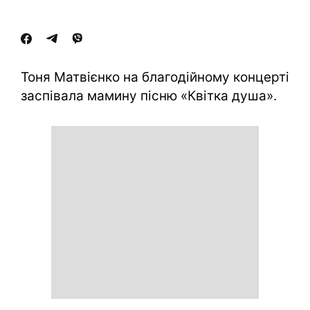
Тоня Матвієнко на благодійному концерті
заспівала мамину пісню «Квітка душа».