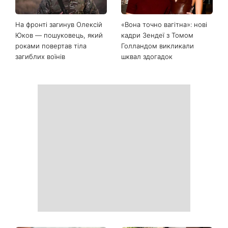
На фронті загинув Олексій
«Вона точно вагітна»: нові
Юков — пошуковець, який
кадри Зендеї з Томом
роками повертав тіла
Голландом викликали
загиблих воїнів
шквал здогадок