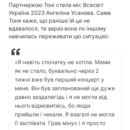
Партнеркою Тоні стала міс Всесвіт
Україна 2023 Ангеліна Усанова. Сама
Тоня каже, що раніше їй це не
вдавалося, та зараз вона по іншому
навчилась переживати цю ситуацію:
«Я навіть спочатку не хотіла. Мами
як не стало, буквально через 2
тижні вже був перший концерт у
мене. Він був запланований ще дуже
давно заздалегідь і я не могла від
нього відмовитись, бо люди
прийшли і чекали. Я взагалі не могла
її заспівати. Грав мінус і я просто