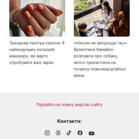
Трендова палітра серпня: 8
«Ніколи не випрошує їжу»:
наймодніших кольорів
Валентина Хамайко
манікюру, які варто
розповіла про собаку,
спробувати вже зараз
якого прихистила на
початку повномасштабної
війни
Перейти на повну версію сайту
Контакти: