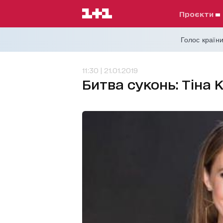
проєкти
Голос країни
11:30 | 21.01.2019
Битва суконь: Тіна 