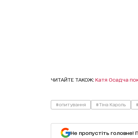
ЧИТАЙТЕ ТАКОЖ:
Катя Осадча пок
#опитування
#Тіна Кароль
Не пропустіть головне! 