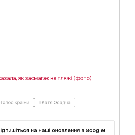
азала, як засмагає на пляжі (фото)
#Голос країни
#Катя Осадча
Підпишіться на наші оновлення в Google!