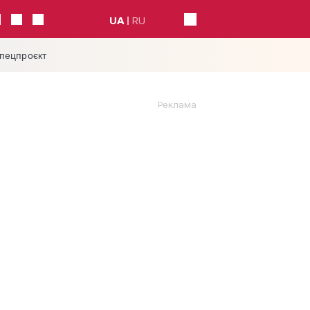
UA
RU
спецпроєкт
Реклама