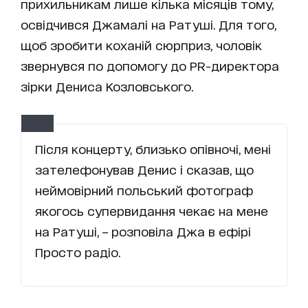
прихильникам лише кілька місяців тому,
освідчився Джамалі на Ратуші. Для того,
щоб зробити коханій сюрприз, чоловік
звернувся по допомогу до PR-директора
зірки Дениса Козловського.
Після концерту, близько опівночі, мені
зателефонував Денис і сказав, що
неймовірний польський фотограф
якогось супервидання чекає на мене
на Ратуші, – розповіла Джа в ефірі
Просто радіо.