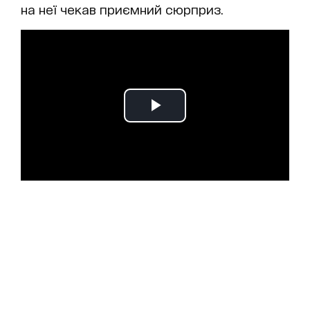
на неї чекав приємний сюрприз.