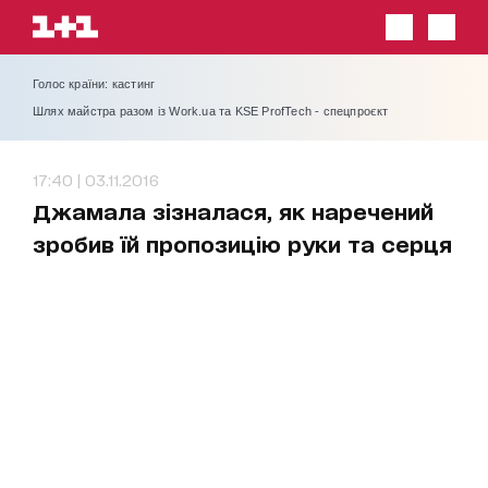
Голос країни: кастинг
Шлях майстра разом із Work.ua та KSE ProfTech - спецпроєкт
17:40 | 03.11.2016
Джамала зізналася, як наречений
зробив їй пропозицію руки та серця