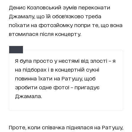
Денис Козловський зумів переконати
Джамалу, що їй обов'язково треба
поїхати на фотозйомку попри те, що вона
втомилася після концерту.
Я була просто у нестямі від злості – я
на підборах і в концертній сукні
повинна їхати на Ратушу, щоб
зробити одне фото! – пригадує
Джамала.
Проте, коли співачка піднялася на Ратушу,