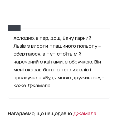
Холодно, вітер, дощ. Бачу гарний
Львів з висоти пташиного польоту –
обертаюся, а тут стоїть мій
наречений з квітами, з обручкою. Він
мені сказав багато теплих слів і
прозвучало «Будь моєю дружиною», –
каже Джамала.
Нагадаємо, що нещодавно
Джамала