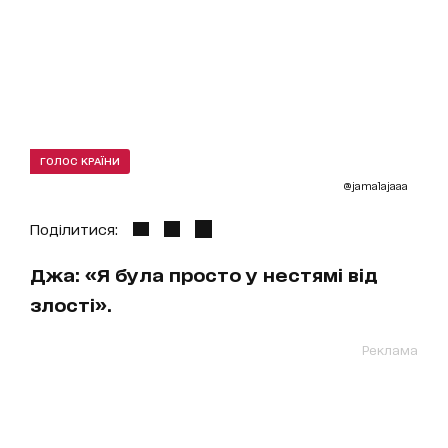
ГОЛОС КРАЇНИ
@jamalajaaa
Поділитися:
Джа: «Я була просто у нестямі від
злості».
Реклама