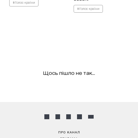
#Голос країни
#Голос країни
Щось пішло не так...
ПРО КАНАЛ