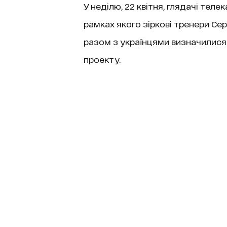
У неділю, 22 квітня, глядачі теле
рамках якого зіркові тренери Сер
разом з українцями визначилися 
проекту.