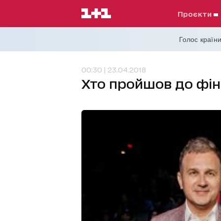
проєкти
Голос країни
00:30 | 23.04.2018
Хто пройшов до фін