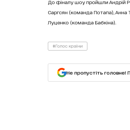
До фіналу шоу пройшли Андрій Ри
Саргсян (команда Потапа), Анна
Луценко (команда Бабкіна).
#Голос країни
Не пропустіть головне! 