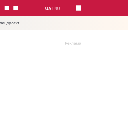
UA
RU
спецпроєкт
Реклама