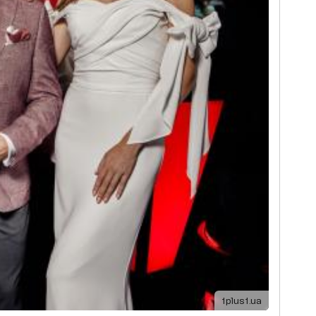
1plus1.ua