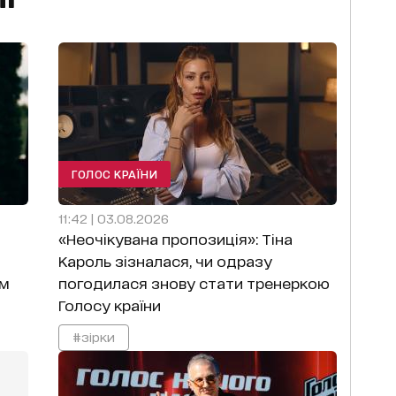
ГОЛОС КРАЇНИ
11:42 | 03.08.2026
«Неочікувана пропозиція»: Тіна
Кароль зізналася, чи одразу
ом
погодилася знову стати тренеркою
Голосу країни
#зірки