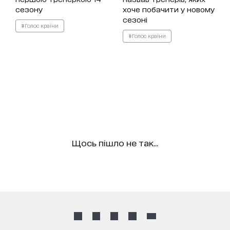
сезону
хоче побачити у новому
сезоні
#Голос країни
#Голос країни
Щось пішло не так...