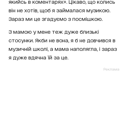
якийсь в коментарях». Цікаво, що колись
він не хотів, щоб я займалася музикою.
Зараз ми це згадуємо з посмішкою.
З мамою у мене теж дуже близькі
стосунки. Якби не вона, я б не довчився в
музичній школі, а мама наполягла, і зараз
я дуже вдячна їй за це.
Реклама