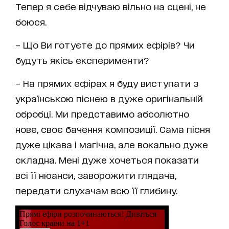
Тепер я себе відчуваю вільно на сцені, не
боюся.
– Що Ви готуєте до прямих ефірів? Чи
будуть якісь експерименти?
– На прямих ефірах я буду виступати з
українською піснею в дуже оригінальній
обробці. Ми представимо абсолютно
нове, своє бачення композиції. Сама пісня
дуже цікава і магічна, але вокально дуже
складна. Мені дуже хочеться показати
всі її нюанси, заворожити глядача,
передати слухачам всю її глибину.