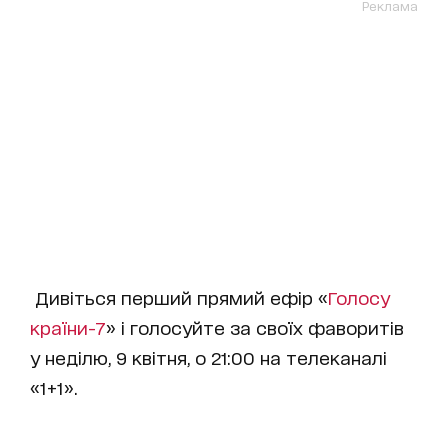
Реклама
Дивіться перший прямий ефір «
Голосу
країни-7
» і голосуйте за своїх фаворитів
у неділю, 9 квітня, о 21:00 на телеканалі
«1+1».