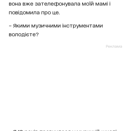
вона вже зателефонувала моїй мамі і
повідомила про це.
– Якими музичними інструментами
володієте?
Реклама