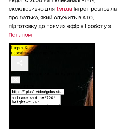
ексклюзивно для
tsn.ua
Інгрет розповіла
про батька, який служить в АТО,
підготовку до прямих ефірів і роботу з
Потапом
.