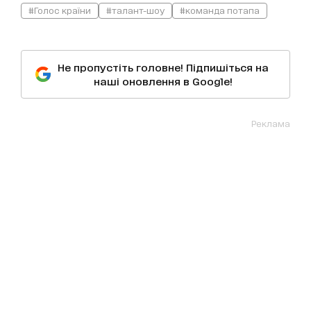
#Голос країни
#талант-шоу
#команда потапа
Не пропустіть головне! Підпишіться на
наші оновлення в Google!
Реклама