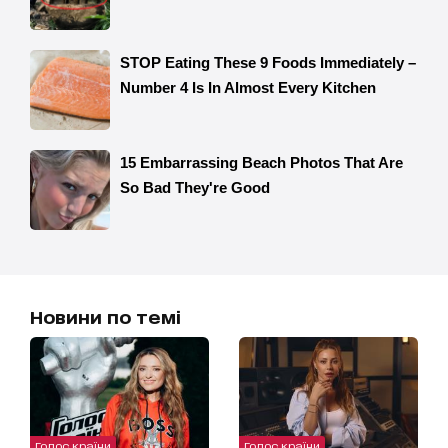
Новини по темі
Голос країни
Голос країни