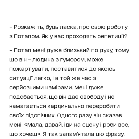
– Розкажіть, будь ласка, про свою роботу
з Потапом. Як у вас проходять репетиції?
– Потап мені дуже близький по духу, тому
що він – людина з гумором, може
пожартувати, поставитися до якоїсь
ситуації легко, і в той же час з
серйозними намірами. Мені дуже
подобається, що він дає свободу і не
намагається кардинально переробити
своїх підопічних. Одного разу він сказав
мені: «Мала, давай, іди на сцену і роби все,
що хочеш». Я так запам'ятала цю фразу.