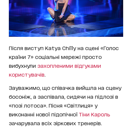
Після виступ Katya Chilly на сцені «Голос
країни 7» соціальні мережі просто
вибухнули
захопленими відгуками
користувачів
.
Зауважимо, що співачка вийшла на сцену
босоніж, а заспівала, сидячи на підлозі в
«позі лотоса». Пісня «Світлиця» у
виконанні нової підопічної
Тіни Кароль
зачарувала всіх зіркових тренерів.