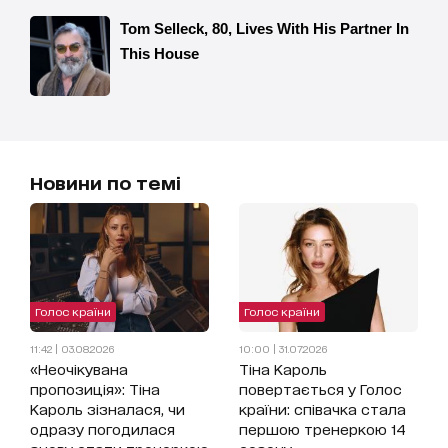
Новини по темі
Голос країни
Голос країни
11:42 | 03.08.2026
10:00 | 31.07.2026
«Неочікувана
Тіна Кароль
пропозиція»: Тіна
повертається у Голос
Кароль зізналася, чи
країни: співачка стала
одразу погодилася
першою тренеркою 14