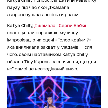
паузу, під час якої Джамала
запропонувала заспівати разом.
Katya Chilly,
Джамала
і
Сергій Бабкін
влаштували справжню музичну
імпровізацію на сцені «Голос країни 7»,
яка викликала захват у глядачів. Після
чого, своїм наставником Katya Chilly
обрала Тіну Кароль, зазначивши, що для
неї самої це несподіваний вибір.