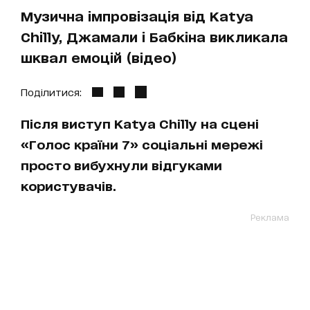
Музична імпровізація від Katya
Chilly, Джамали і Бабкіна викликала
шквал емоцій (відео)
Поділитися:
Після виступ Katya Chilly на сцені
«Голос країни 7» соціальні мережі
просто вибухнули відгуками
користувачів.
Реклама