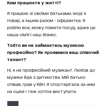
Ким працюєте у житті?
Я працюю зі своїми батьками. Іноді я
повар, а іншим разом - офіціантка. Я
роблю все, можу помити посуд, адже це
наша сім’я і наш бізнес.
Тобто ви не займаєтесь музикою
професійно? Як проявився ваш співочий
талант?
Ні, я не професійний музикант. Любов до
музики йде з дитинства. Мій батько
співав, грав у КВН. Я спостерігала за ним
на сцені і теж хотіла виступати.