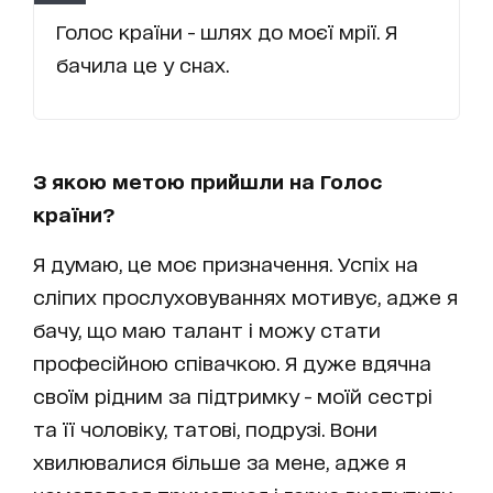
Голос країни - шлях до моєї мрії. Я
бачила це у снах.
З якою метою прийшли на Голос
країни?
Я думаю, це моє призначення. Успіх на
сліпих прослуховуваннях мотивує, адже я
бачу, що маю талант і можу стати
професійною співачкою. Я дуже вдячна
своїм рідним за підтримку - моїй сестрі
та її чоловіку, татові, подрузі. Вони
хвилювалися більше за мене, адже я