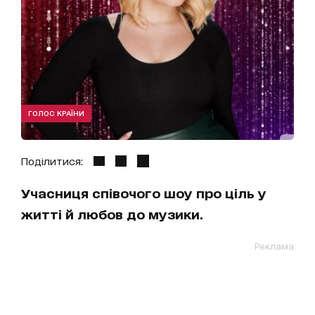
ГОЛОС КРАЇНИ
Поділитися:
Учасниця співочого шоу про ціль у
житті й любов до музики.
Реклама