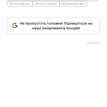
#Тіна Кароль
#Голос країни
#команда тіни
Не пропустіть головне! Підпишіться на
наші оновлення в Google!
Реклама