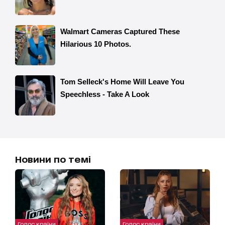
Новини по темі
Голос країни
Голос країни