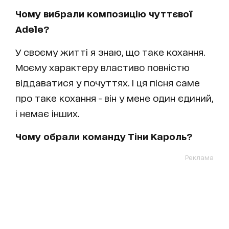
Чому вибрали композицію чуттєвої
Adele?
У своєму житті я знаю, що таке кохання.
Моєму характеру властиво повністю
віддаватися у почуттях. І ця пісня саме
про таке кохання - він у мене один єдиний,
і немає інших.
Чому обрали команду Тіни Кароль?
Реклама