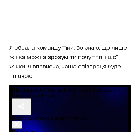
Я обрала команду Тіни, бо знаю, що лише
жінка можна зрозуміти почуття іншої
жінки. Я впевнена, наша співпраця буде
плідною.