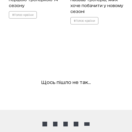
сезону
хоче побачити у новому
сезоні
#Голос країни
#Голос країни
Щось пішло не так...