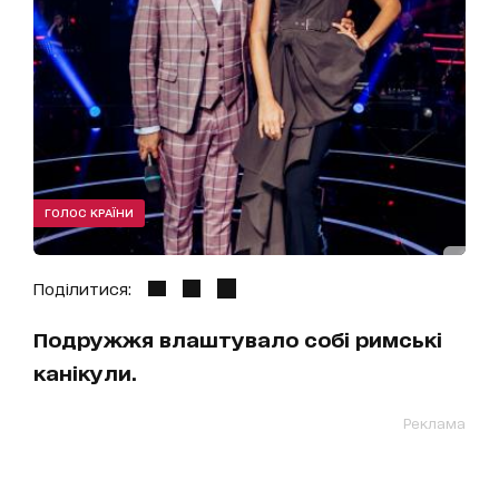
ГОЛОС КРАЇНИ
Поділитися:
Подружжя влаштувало собі римські
канікули.
Реклама