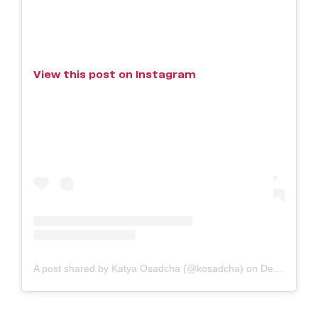
View this post on Instagram
A post shared by Katya Osadcha (@kosadcha)
on
Dec 3, 2018 at 7:16am PST