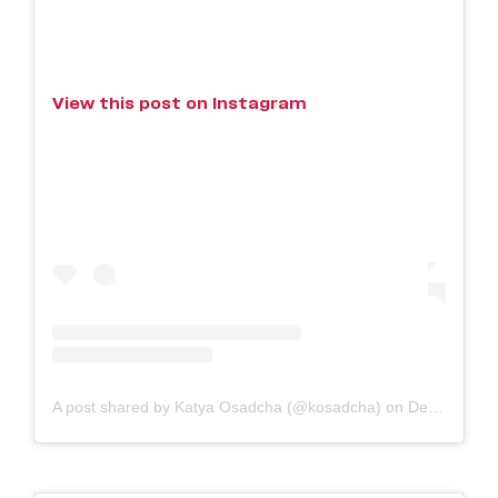
View this post on Instagram
A post shared by Katya Osadcha (@kosadcha)
on
Dec 2, 2018 at 6:04am PST