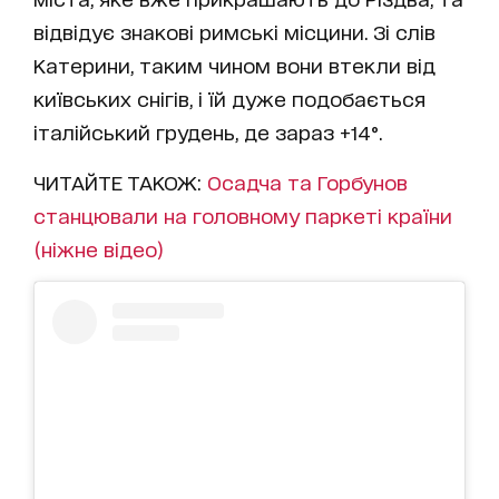
відвідує знакові римські місцини. Зі слів
Катерини, таким чином вони втекли від
київських снігів, і їй дуже подобається
італійський грудень, де зараз +14°.
ЧИТАЙТЕ ТАКОЖ:
Осадча та Горбунов
станцювали на головному паркеті країни
(ніжне відео)