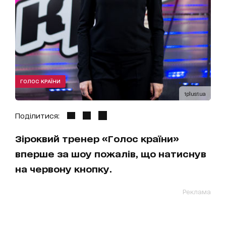
ГОЛОС КРАЇНИ
1plus1.ua
Поділитися:
Зіроквий тренер «Голос країни»
вперше за шоу пожалів, що натиснув
на червону кнопку.
Реклама