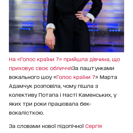
На «Голос країни 7» прийшла дівчина, що
приховує своє обличчя
За лаштунками
вокального шоу «
Голос країни 7
» Марта
Адамчук розповіла, чому пішла з
колективу Потапа і Насті Каменських, у
яких три роки працювала бек-
вокалісткою.
За словами нової підопічної
Сергія