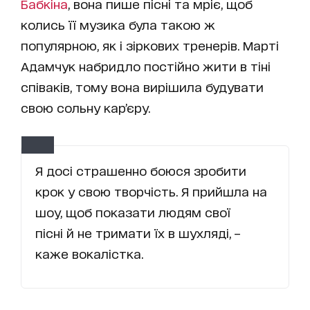
Бабкіна
, вона пише пісні та мріє, щоб
колись її музика була такою ж
популярною, як і зіркових тренерів.
Марті
Адамчук
набридло постійно жити в тіні
співаків, тому вона вирішила будувати
свою сольну кар’єру.
Я досі страшенно боюся зробити
крок у свою творчість. Я прийшла на
шоу, щоб показати людям свої
пісні й не тримати їх в шухляді, –
каже вокалістка.