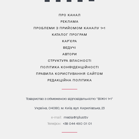
ПРО КАНАЛ
РЕКЛАМА
ПРОБЛЕМИ З ПРИЙОМОМ КАНАЛУ 1+1
КАТАЛОГ ПРОГРАМ
КАР’ЄРА
ВЕДУЧІ
АВТОРИ
СТРУКТУРА ВЛАСНОСТІ
ПОЛІТИКА КОНФІДЕНЦІЙНОСТІ
ПРАВИЛА КОРИСТУВАННЯ САЙТОМ
РЕДАКЦІЙНА ПОЛІТИКА
Товариство з обмеженою відповідальністю "ВІЖН 1+1"
Україна, 04080, м. Київ, вул. Кирилівська, 23
е-mail:
media@1plus1.tv
Телефон:
+38 044 490 01 01