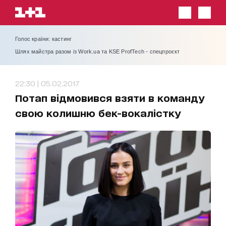
Голос країни: кастинг
Шлях майстра разом із Work.ua та KSE ProfTech - спецпроєкт
22:30 | 05.02.2017
Потап відмовився взяти в команду
свою колишню бек-вокалістку