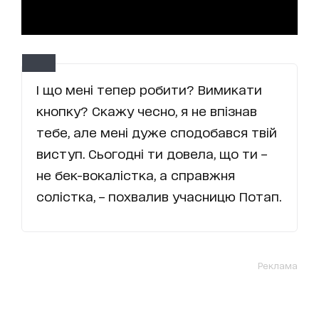
І що мені тепер робити? Вимикати
кнопку? Скажу чесно, я не впізнав
тебе, але мені дуже сподобався твій
виступ. Сьогодні ти довела, що ти –
не бек-вокалістка, а справжня
солістка, – похвалив учасницю Потап.
Реклама