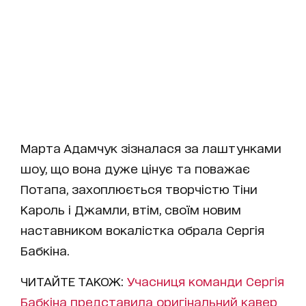
Марта Адамчук зізналася за лаштунками
шоу, що вона дуже цінує та поважає
Потапа, захоплюється творчістю Тіни
Кароль і Джамли, втім, своїм новим
наставником вокалістка обрала Сергія
Бабкіна.
ЧИТАЙТЕ ТАКОЖ:
Учасниця команди Сергія
Бабкіна представила оригінальний кавер