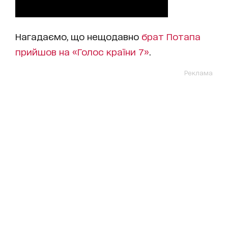
Нагадаємо, що нещодавно
брат Потапа
прийшов на «Голос країни 7»
.
Реклама