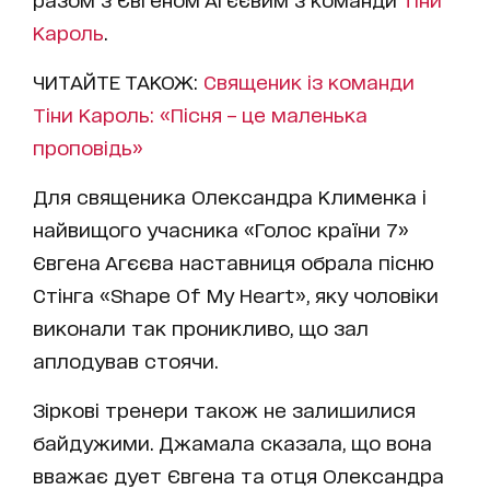
Кароль
.
ЧИТАЙТЕ ТАКОЖ:
Священик із команди
Тіни Кароль: «Пісня – це маленька
проповідь»
Для священика
Олександра Клименка
і
найвищого учасника «Голос країни 7»
Євгена Агєєва наставниця обрала пісню
Стінга «Shape Of My Heart», яку чоловіки
виконали так проникливо, що зал
аплодував стоячи.
Зіркові тренери також не залишилися
байдужими. Джамала сказала, що вона
вважає дует Євгена та отця Олександра