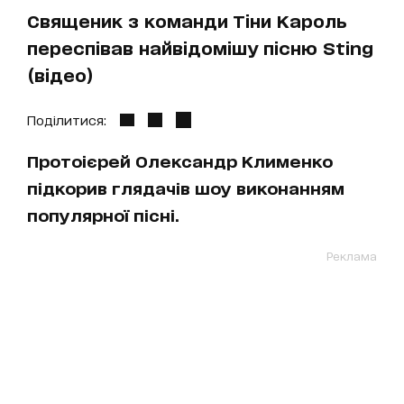
Священик з команди Тіни Кароль
переспівав найвідомішу пісню Sting
(відео)
Поділитися:
Протоієрей Олександр Клименко
підкорив глядачів шоу виконанням
популярної пісні.
Реклама