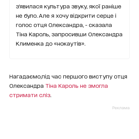
з'явилася культура звуку, якої раніше
не було. Але я хочу відкрити серце і
голос отця Олександра, - сказала
Тіна Кароль, запросивши Олександра
Клименка до «нокаутів».
Нагадаємо,під час першого виступу отця
Олександра
Тіна Кароль не змогла
стримати сліз
.
Реклама