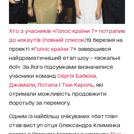
Хто з учасників «Голос країни 7» потрапив
до нокаутів (повний список)
19 березня на
проекті «
Голос країни 7
» завершився
найдраматичніший етап шоу – «вокальні
бої». За його підсумками визначилися
учасники команд
Сергія Бабкіна
,
Джамали
,
Потапа
і
Тіни Кароль
, які
отримали можливість продовжити
боротьбу за перемогу.
Одним із найбільш очікуваних «баттлів»
став виступ отця Олександра Клименка
разом з Євгеном Агєєвим з команди
Тіни