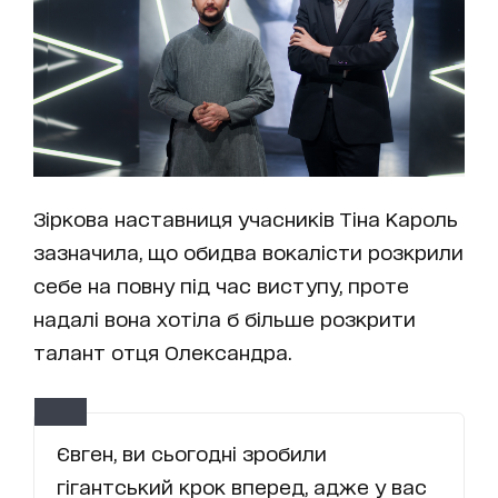
Зіркова наставниця учасників Тіна Кароль
зазначила, що обидва вокалісти розкрили
себе на повну під час виступу, проте
надалі вона хотіла б більше розкрити
талант отця Олександра.
Євген, ви сьогодні зробили
гігантський крок вперед, адже у вас