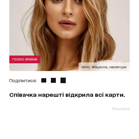
ГОЛОС КРАЇНИ
Фото: @tayanna_reshetnyak
Поділитися:
Співачка нарешті відкрила всі карти.
Реклама