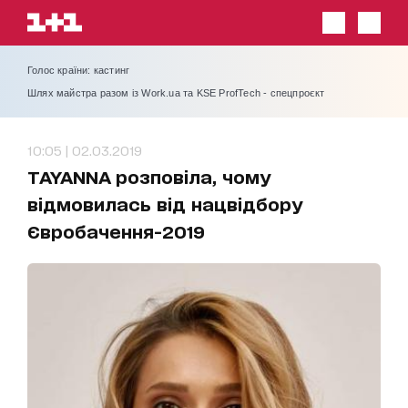
Голос країни: кастинг
Шлях майстра разом із Work.ua та KSE ProfTech - спецпроєкт
10:05 | 02.03.2019
TAYANNA розповіла, чому
відмовилась від нацвідбору
Євробачення-2019