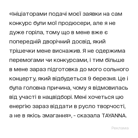
«Ініціаторами подачі моєї заявки на сам
конкурс були мої продюсери, але я не
дуже горіла, тому що в мене вже є
попередній дворічний досвід, який
трішечки мене виснажив. Я не одержима
перемогами чи конкурсами, і тим більше
в мене зараз підготовка до мого сольного
концерту, який відбудеться 9 березня. Це і
була головна причина, чому я відмовилась
від участі в нацвідборі. Мені хочеться цю
енергію зараз віддати в русло творчості,
а не в якісь змагання», - сказала TAYANNA.
Реклама