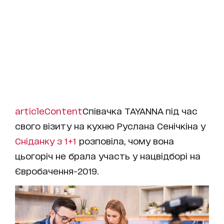
articleContent
Співачка TAYANNA під час
свого візиту на кухню Руслана Сенічкіна у
Сніданку з 1+1
розповіла, чому вона
цьогоріч не брала участь у нацвідборі на
Євробачення-2019.