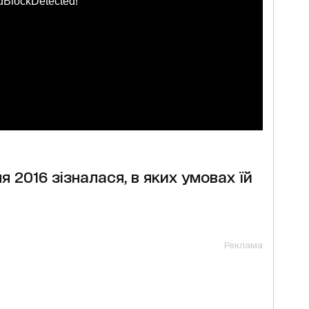
dBlockDetected!
2016 зізналася, в яких умовах їй
Реклама