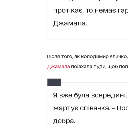
протікає, то немає гар
Джамала.
Після того, як Володимир Кличко, 
Джамала
поїахала туди, щоб пог
Я вже була всередині. Т
жартує співачка. – Пр
добра.