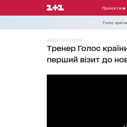
проєкти
Голос країни
10:00 | 19.09.2016
Тренер Голос країн
перший візит до нов