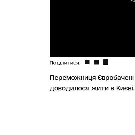
A
Поділитися:
Переможниця Євробачення 
доводилося жити в Києві.