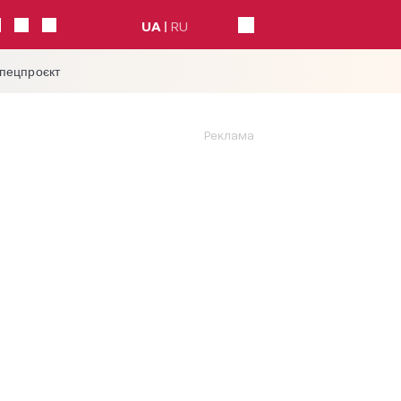
UA
RU
спецпроєкт
Реклама