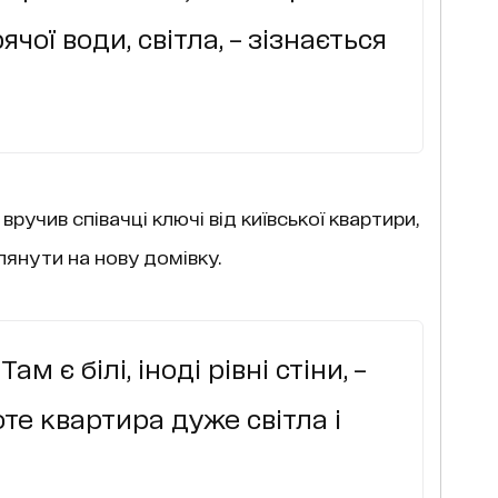
ячої води, світла, – зізнається
вручив співачці ключі від київської квартири,
лянути на нову домівку.
ам є білі, іноді рівні стіни, –
оте квартира дуже світла і