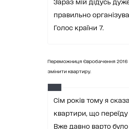
Зараз мій дідусь дуже 
правильно організува
Голос країни 7.
Переможниця Євробачення 2016 т
змінити квартиру.
Сім років тому я сказ
квартири, що переїду
Вже давно варто було