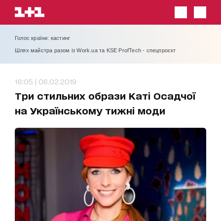
Голос країни: кастинг
Шлях майстра разом із Work.ua та KSE ProfTech - спецпроєкт
16:05 | 06.02.2019
Три стильних образи Каті Осадчої
на Українському тижні моди