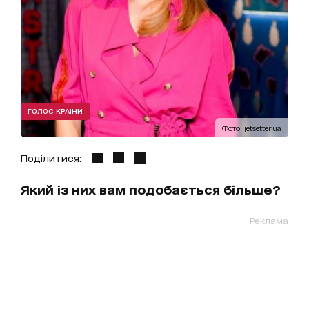
ГОЛОС КРАЇНИ
Фото: jetsetter.ua
Поділитися:
Який із них вам подобається більше?
Реклама