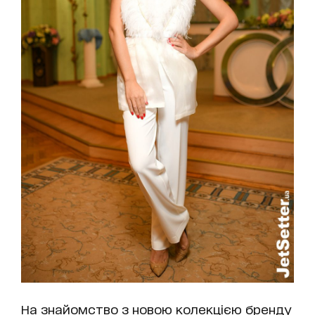
На знайомство з новою колекцією бренду