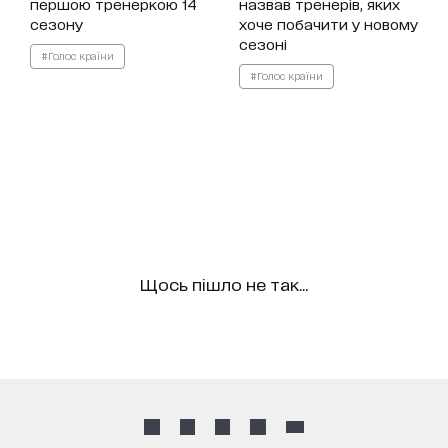
першою тренеркою 14
назвав тренерів, яких
сезону
хоче побачити у новому
сезоні
#Голос країни
#Голос країни
Щось пішло не так...