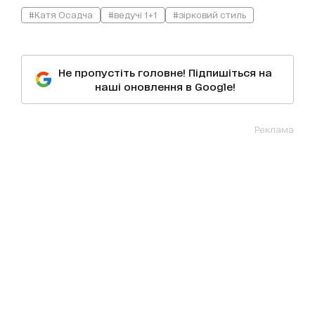
#Катя Осадча
#ведучі 1+1
#зірковий стиль
Не пропустіть головне! Підпишіться на
наші оновлення в Google!
Реклама