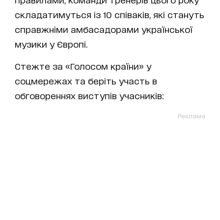
складатимуться із 10 співаків, які стануть
справжніми амбасадорами української
музики у Європі.
Стежте за «Голосом країни» у
соцмережах та беріть участь в
обговореннях виступів учасників:
Реклама