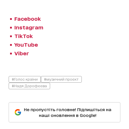
Facebook
Instagram
TikTok
YouTube
Viber
#Голос країни
#музичний проєкт
#Надя Дорофєєва
Не пропустіть головне! Підпишіться на
наші оновлення в Google!