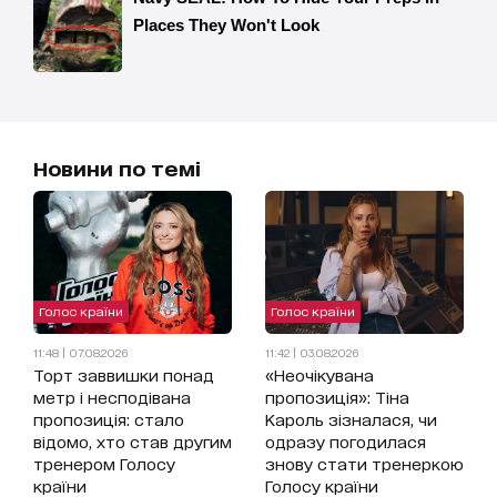
Новини по темі
Голос країни
Голос країни
11:48 | 07.08.2026
11:42 | 03.08.2026
Торт заввишки понад
«Неочікувана
метр і несподівана
пропозиція»: Тіна
пропозиція: стало
Кароль зізналася, чи
відомо, хто став другим
одразу погодилася
тренером Голосу
знову стати тренеркою
країни
Голосу країни