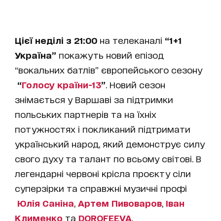
Цієї неділі з 21:00
на телеканалі
“1+1
Україна”
покажуть новий епізод
“вокальних батлів” європейського сезону
“
Голосу країни-13
”
. Новий сезон
знімається у Варшаві за підтримки
польських партнерів та на їхніх
потужностях і покликаний підтримати
український народ, який демонструє силу
свого духу та талант по всьому світові. В
легендарні червоні крісла проєкту сіли
суперзірки та справжні музичні профі
Юлія Саніна
,
Артем Пивоваров
,
Іван
Клименко
та
DOROFEEVA
.