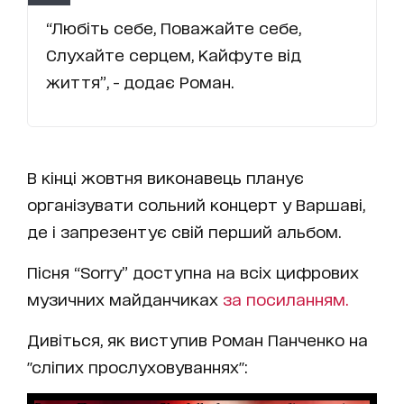
“Любіть себе, Поважайте себе,
Слухайте серцем, Кайфуте від
життя”, - додає Роман.
В кінці жовтня виконавець планує
організувати сольний концерт у Варшаві,
де і запрезентує свій перший альбом.
Пісня “Sorry” доступна на всіх цифрових
музичних майданчиках
за посиланням.
Дивіться, як виступив Роман Панченко на
"сліпих прослуховуваннях":