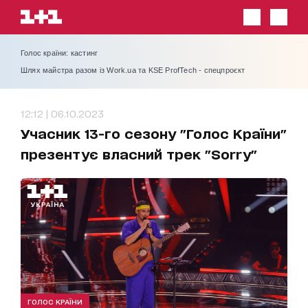
Голос країни: кастинг
Шлях майстра разом із Work.ua та KSE ProfTech - спецпроєкт
12:12 | 06.10.2023
Учасник 13-го сезону "Голос Країни"
презентує власний трек "Sorry"
ГОЛОС КРАЇНИ