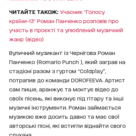
ЧИТАЙТЕ ТАКОЖ:
Учасник "Голосу
країни-13" Роман Панченко розповів про
участь в проєкті та улюблений музичний
жанр (відео)
Вуличний музикант із Чернігова Роман
Панченко (Romario Punch ), який заграв на
стадіоні разом з гуртом “Coldplay”,
потрапив до команди DOROFEEVA. Артист
сам пише, аранжує та монтує відео до
своїх пісень, які виконує під гітару та інші
музичні інструменти. Роман займається
музикою вже досить давно та має свої
авторські пісні, які встигли віднайти свого
слухача.