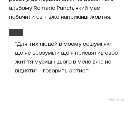
альбому Romario Punch, який має
побачити світ вже наприкінці жовтня.
“Для тих людей в моєму соціумі які
ще не зрозуміли що я присвятив своє
життя музиці і цього в мене вже не
відняти”, - говорить артист.
Реклама