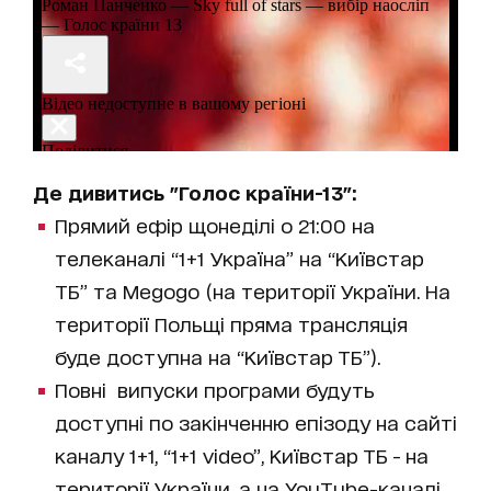
Де дивитись "Голос країни-13":
Прямий ефір щонеділі о 21:00 на
телеканалі “1+1 Україна” на “Київстар
ТБ” та Megogo (на території України. На
території Польщі пряма трансляція
буде доступна на “Київстар ТБ”).
Повні випуски програми будуть
доступні по закінченню епізоду на сайті
каналу 1+1, “1+1 video”, Київстар ТБ - на
території України, а на YouTube-каналі