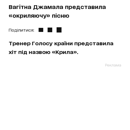
Вагітна Джамала представила
«окриляючу» пісню
Поділитися:
Тренер Голосу країни представила
хіт під назвою «Крила».
Реклама