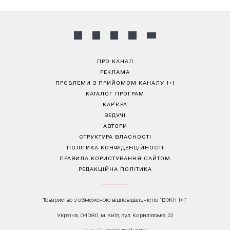
ПРО КАНАЛ
РЕКЛАМА
ПРОБЛЕМИ З ПРИЙОМОМ КАНАЛУ 1+1
КАТАЛОГ ПРОГРАМ
КАР’ЄРА
ВЕДУЧІ
АВТОРИ
СТРУКТУРА ВЛАСНОСТІ
ПОЛІТИКА КОНФІДЕНЦІЙНОСТІ
ПРАВИЛА КОРИСТУВАННЯ САЙТОМ
РЕДАКЦІЙНА ПОЛІТИКА
Товариство з обмеженою відповідальністю "ВІЖН 1+1"
Україна, 04080, м. Київ, вул. Кирилівська, 23
е-mail:
media@1plus1.tv