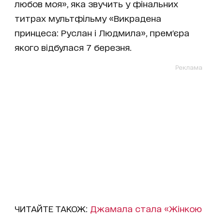
любов моя», яка звучить у фінальних
титрах мультфільму «Викрадена
принцеса: Руслан і Людмила», прем'єра
якого відбулася 7 березня.
Реклама
ЧИТАЙТЕ ТАКОЖ:
Джамала стала «Жінкою