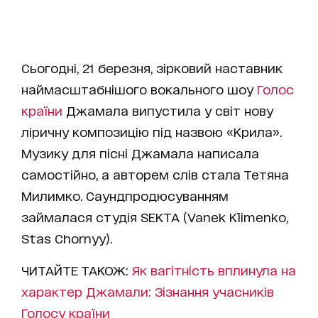
Сьогодні, 21 березня, зірковий наставник
наймасштабнішого вокального шоу
Голос
країни
Джамала випустила у світ нову
ліричну композицію під назвою «Крила».
Музику для пісні Джамала написала
самостійно, а авторем слів стала Тетяна
Милимко. Саундпродюсуванням
займалася студія SEKTA (Vanek Klimenko,
Stas Chornyy).
ЧИТАЙТЕ ТАКОЖ:
Як вагітність вплинула на
характер Джамали: Зізнання учасників
Голосу країни