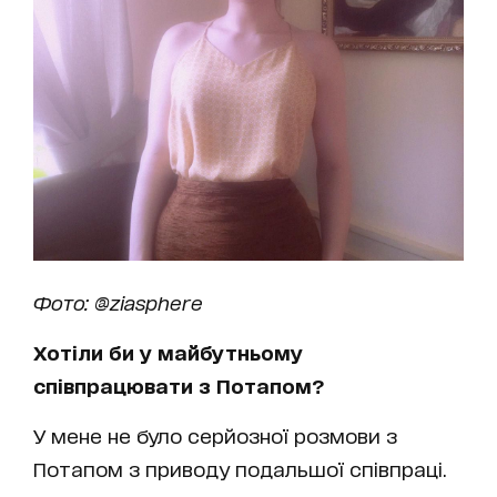
Фото: @ziasphere
Хотіли би у майбутньому
співпрацювати з Потапом?
У мене не було серйозної розмови з
Потапом з приводу подальшої співпраці.