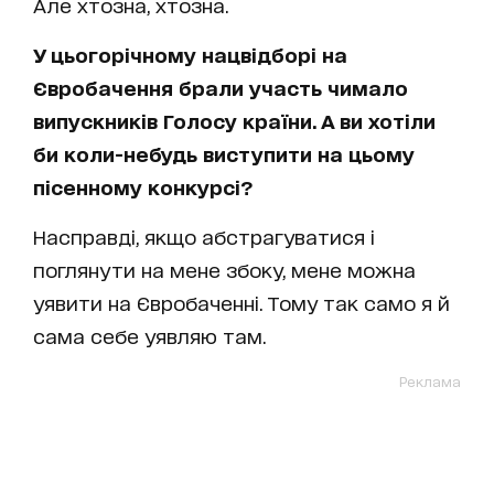
Але хтозна, хтозна.
У цьогорічному нацвідборі на
Євробачення брали участь чимало
випускників Голосу країни. А ви хотіли
би коли-небудь виступити на цьому
пісенному конкурсі?
Насправді, якщо абстрагуватися і
поглянути на мене збоку, мене можна
уявити на Євробаченні. Тому так само я й
сама себе уявляю там.
Реклама