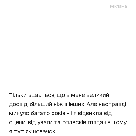
Реклама
Тільки здається, що в мене великий
досвід, більший ніж в інших. Але насправді
минуло багато років – і я відвикла від
сцени, від уваги та оплесків глядачів. Тому
я тут як новачок.