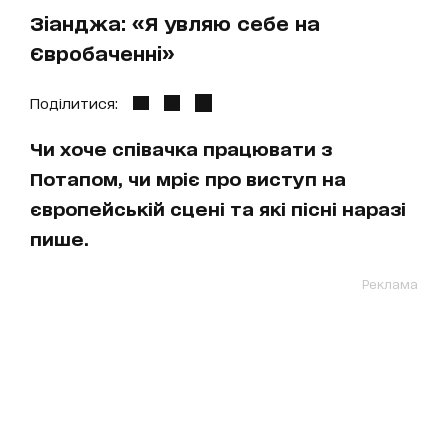
Зіанджа: «Я увляю себе на
Євробаченні»
Поділитися:
Чи хоче співачка працювати з
Потапом, чи мріє про виступ на
європейській сцені та які пісні наразі
пише.
Реклама