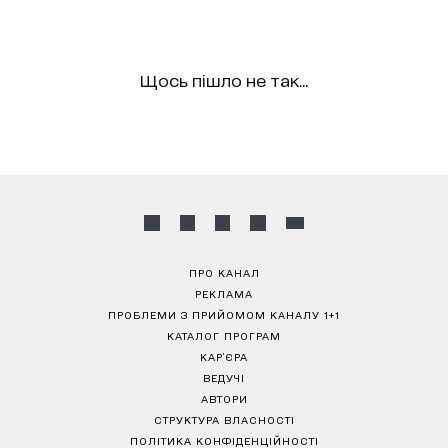
Щось пішло не так...
ПРО КАНАЛ
РЕКЛАМА
ПРОБЛЕМИ З ПРИЙОМОМ КАНАЛУ 1+1
КАТАЛОГ ПРОГРАМ
КАР’ЄРА
ВЕДУЧІ
АВТОРИ
СТРУКТУРА ВЛАСНОСТІ
ПОЛІТИКА КОНФІДЕНЦІЙНОСТІ