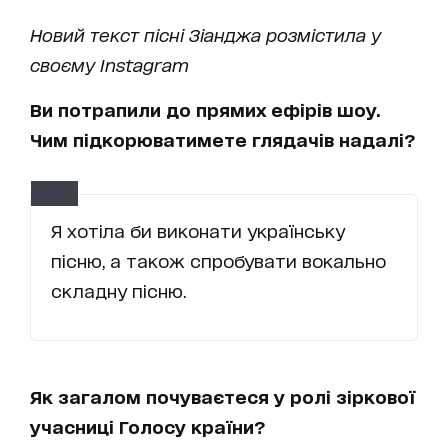
Новий текст пісні Зіанджа розмістила у
своєму Instagram
Ви потрапили до прямих ефірів шоу.
Чим підкорюватимете глядачів надалі?
Я хотіла би виконати українську
пісню, а також спробувати вокально
складну пісню.
Як загалом почуваєтеся у ролі зіркової
учасниці Голосу країни?