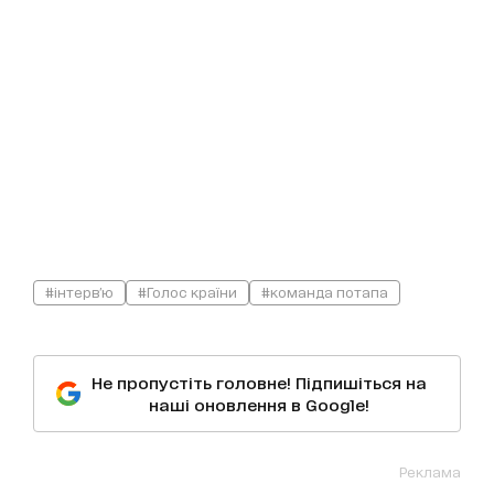
#інтерв'ю
#Голос країни
#команда потапа
Не пропустіть головне! Підпишіться на
наші оновлення в Google!
Реклама