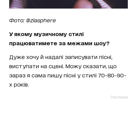
Фото: @ziasphere
У якому музичному стилі
працюватимете за межами шоу?
Дуже хочу й надалі записувати пісні,
виступати на сцені. Можу сказати, що
зараз я сама пишу пісні у стилі 70-80-90-
х років.
Реклама