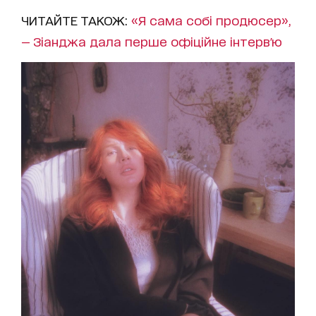
ЧИТАЙТЕ ТАКОЖ:
«Я сама собі продюсер»,
— Зіанджа дала перше офіційне інтерв'ю​​