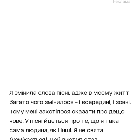
Реклама
Я змінила слова пісні, адже в моєму житті
багато чого змінилося – і всередині, і зовні.
Тому мені захотілося сказати про дещо
нове. У пісні йдеться про те, що я така
сама людина, як і інші. Я не свята
(усміхається)
. Цей виступ став