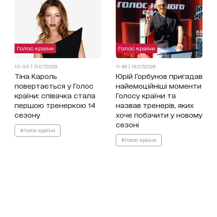
Голос країни
Голос країни
10:00 | 31.07.2026
11:48 | 19.07.2026
Тіна Кароль
Юрій Горбунов пригадав
повертається у Голос
найемоційніші моменти
країни: співачка стала
Голосу країни та
першою тренеркою 14
назвав тренерів, яких
сезону
хоче побачити у новому
сезоні
#Голос країни
#Голос країни