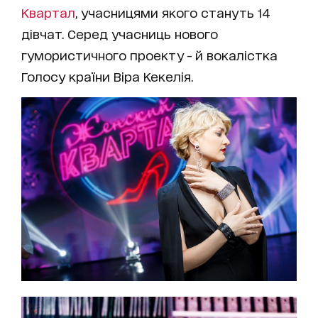
Квартал
, учасницями якого стануть 14
дівчат. Серед учасниць нового
гумористичного проекту - й вокалістка
Голосу країни Віра Кекелія.