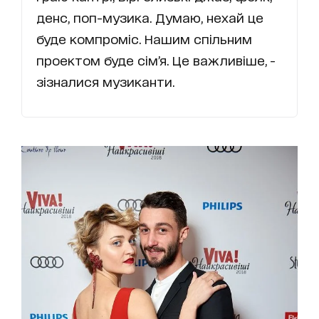
денс, поп-музика. Думаю, нехай це
буде компроміс. Нашим спільним
проектом буде сім’я. Це важливіше, -
зізналися музиканти.