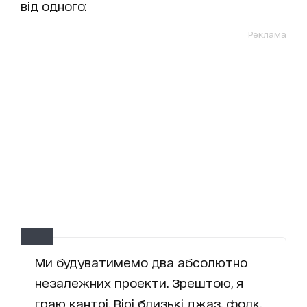
від одного:
Реклама
Ми будуватимемо два абсолютно
незалежних проекти. Зрештою, я
граю кантрі, Вірі близькі джаз, фолк,