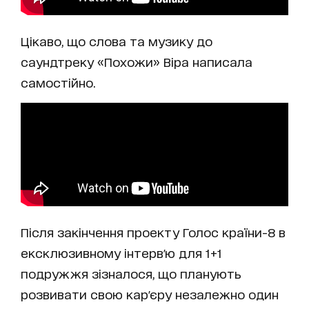
Цікаво, що слова та музику до
саундтреку «Похожи» Віра написала
самостійно.
Після закінчення проекту Голос країни-8 в
ексклюзивному інтерв'ю для 1+1
подружжя зізналося, що планують
розвивати свою кар'єру незалежно один