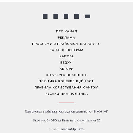
ПРО КАНАЛ
РЕКЛАМА
ПРОБЛЕМИ З ПРИЙОМОМ КАНАЛУ 1+1
КАТАЛОГ ПРОГРАМ
КАР’ЄРА
ВЕДУЧІ
АВТОРИ
СТРУКТУРА ВЛАСНОСТІ
ПОЛІТИКА КОНФІДЕНЦІЙНОСТІ
ПРАВИЛА КОРИСТУВАННЯ САЙТОМ
РЕДАКЦІЙНА ПОЛІТИКА
Товариство з обмеженою відповідальністю "ВІЖН 1+1"
Україна, 04080, м. Київ, вул. Кирилівська, 23
е-mail:
media@1plus1.tv