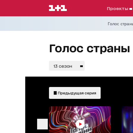
проекты
Голос страны
Голос страны 
13 сезон
Предыдущая серия