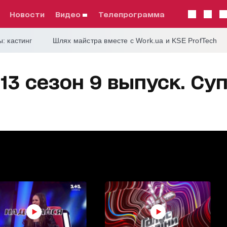
Новости
видео
телепрограмма
: кастинг
Шлях майстра вместе с Work.ua и KSE ProfTech
13 сезон 9 выпуск. С