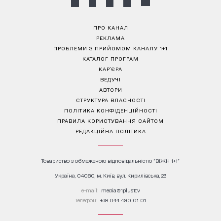
ПРО КАНАЛ
РЕКЛАМА
ПРОБЛЕМИ З ПРИЙОМОМ КАНАЛУ 1+1
КАТАЛОГ ПРОГРАМ
КАР’ЄРА
ВЕДУЧІ
АВТОРИ
СТРУКТУРА ВЛАСНОСТІ
ПОЛІТИКА КОНФІДЕНЦІЙНОСТІ
ПРАВИЛА КОРИСТУВАННЯ САЙТОМ
РЕДАКЦІЙНА ПОЛІТИКА
Товариство з обмеженою відповідальністю "ВІЖН 1+1"
Україна, 04080, м. Київ, вул. Кирилівська, 23
е-mail:
media@1plus1.tv
Телефон:
+38 044 490 01 01