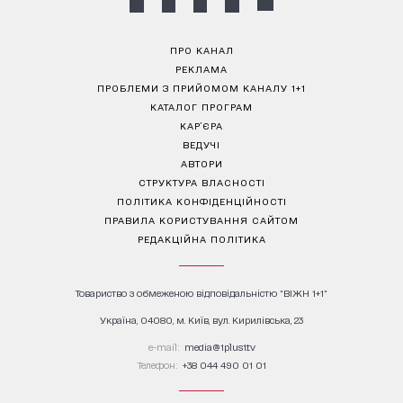
ПРО КАНАЛ
РЕКЛАМА
ПРОБЛЕМИ З ПРИЙОМОМ КАНАЛУ 1+1
КАТАЛОГ ПРОГРАМ
КАР’ЄРА
ВЕДУЧІ
АВТОРИ
СТРУКТУРА ВЛАСНОСТІ
ПОЛІТИКА КОНФІДЕНЦІЙНОСТІ
ПРАВИЛА КОРИСТУВАННЯ САЙТОМ
РЕДАКЦІЙНА ПОЛІТИКА
Товариство з обмеженою відповідальністю "ВІЖН 1+1"
Україна, 04080, м. Київ, вул. Кирилівська, 23
е-mail:
media@1plus1.tv
Телефон:
+38 044 490 01 01