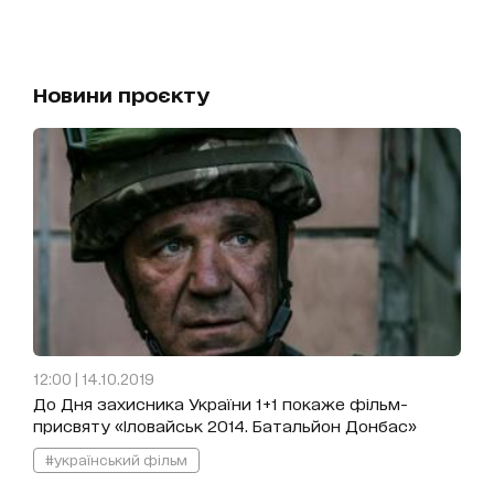
Новини проєкту
12:00 | 14.10.2019
До Дня захисника України 1+1 покаже фільм-
присвяту «Іловайськ 2014. Батальйон Донбас»
#український фільм