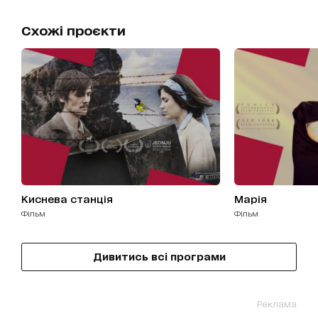
Схожі проєкти
Киснева станція
Марія
фільм
фільм
Дивитись всі програми
Реклама