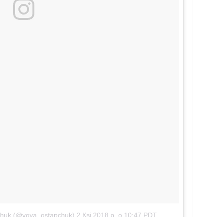
chuk (@vova_ostapchuk)
2 Кві 2018 р. о 10:47 PDT