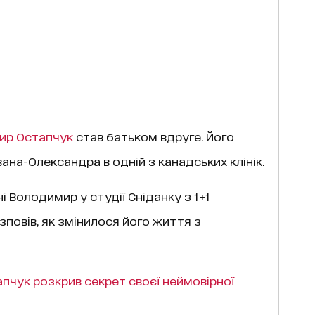
ир Остапчук
став батьком вдруге. Його
на-Олександра в одній з канадських клінік.
 Володимир у студії Сніданку з 1+1
зповів, як змінилося його життя з
чук розкрив секрет своєї неймовірної