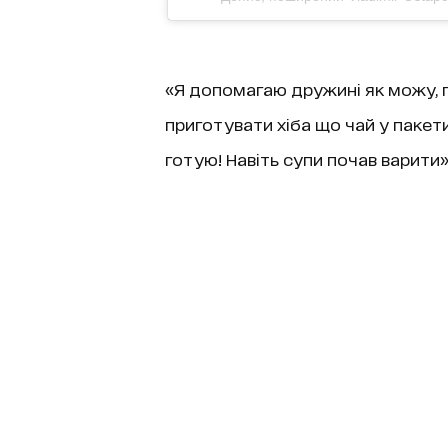
«Я допомагаю дружині як можу, пі
приготувати хіба що чай у пакетик
готую! Навіть супи почав варити»