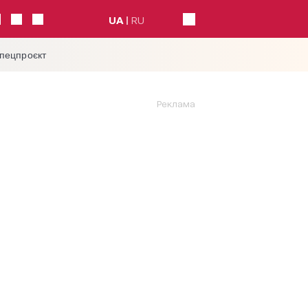
UA
RU
спецпроєкт
Реклама