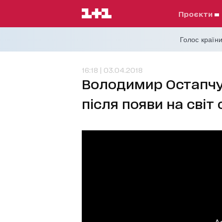
проєкти
Голос країни
16:18 | 03.04.2018
Володимир Остапчук
після появи на світ