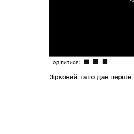
A
Поділитися:
Зірковий тато дав перше і