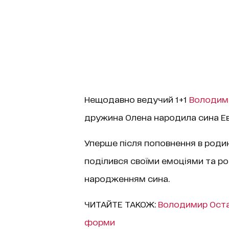
Нещодавно ведучий 1+1
Володим
дружина Олена народила сина Ева
Уперше після поповнення в родині
поділився своїми емоціями та ро
народженням сина.
ЧИТАЙТЕ ТАКОЖ:
Володимир Остап
форми