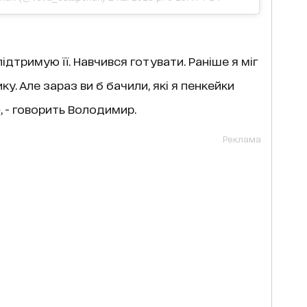
дтримую її. Навчився готувати. Раніше я міг
у. Але зараз ви б бачили, які я пенкейки
, - говорить Володимир.
Реклама