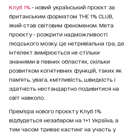
Клуб 1%
- новий український проєкт за
британським форматом THE 1% CLUB,
який став світовим феноменом. Мета
проєкту - розкрити надможливості
людського мозку. Це нетривіальна гра, де
інтелект вимірюється не стільки
знаннями в певних областях, скільки
розвитком когнітивних функцій, таких як
пам'ять, увага, кмітливість, швидкість і
здатність нестандартно подивитися на
світ навколо.
Прем'єра нового проєкту Клуб 1%
відбудеться незабаром на 1+1 Україна, а
тим часом триває кастинг на участь у