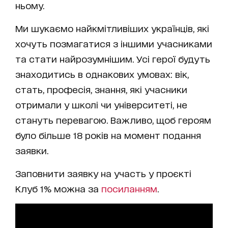
ньому.
Ми шукаємо найкмітливіших українців, які
хочуть позмагатися з іншими учасниками
та стати найрозумнішим. Усі герої будуть
знаходитись в однакових умовах: вік,
стать, професія, знання, які учасники
отримали у школі чи університеті, не
стануть перевагою. Важливо, щоб героям
було більше 18 років на момент подання
заявки.
Заповнити заявку на участь у проєкті
Клуб 1% можна за
посиланням
.