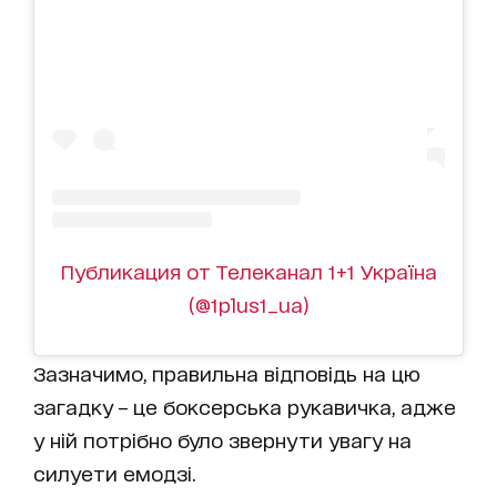
Публикация от Телеканал 1+1 Україна
(@1plus1_ua)
Зазначимо, правильна відповідь на цю
загадку – це боксерська рукавичка, адже
у ній потрібно було звернути увагу на
силуети емодзі.