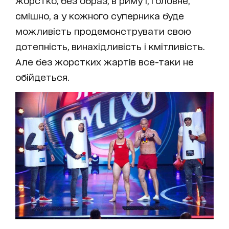
смішно, а у кожного суперника буде
можливість продемонструвати свою
дотепність, винахідливість і кмітливість.
Але без жорстких жартів все-таки не
обійдеться.