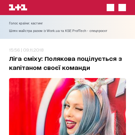
Голос країни: кастинг
Шлях майстра разом із Work.ua та KSE ProfTech - спецпроєкт
15:56 | 09.11.2018
Ліга сміху: Полякова поцілується з
капітаном своєї команди