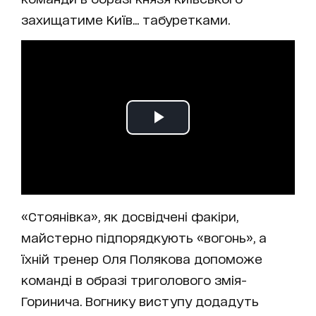
захищатиме Київ... табуретками.
«Стоянівка», як досвідчені факіри,
майстерно підпорядкують «вогонь», а
їхній тренер Оля Полякова допоможе
команді в образі триголового змія-
Горинича. Вогнику виступу додадуть