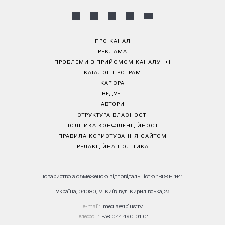
ПРО КАНАЛ
РЕКЛАМА
ПРОБЛЕМИ З ПРИЙОМОМ КАНАЛУ 1+1
КАТАЛОГ ПРОГРАМ
КАР’ЄРА
ВЕДУЧІ
АВТОРИ
СТРУКТУРА ВЛАСНОСТІ
ПОЛІТИКА КОНФІДЕНЦІЙНОСТІ
ПРАВИЛА КОРИСТУВАННЯ САЙТОМ
РЕДАКЦІЙНА ПОЛІТИКА
Товариство з обмеженою відповідальністю "ВІЖН 1+1"
Україна, 04080, м. Київ, вул. Кирилівська, 23
е-mail:
media@1plus1.tv
Телефон:
+38 044 490 01 01