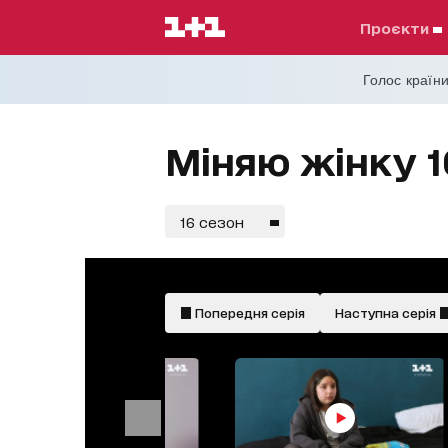
проєкти
Голос країни
Міняю жінку 1
16 сезон
Попередня серія
Наступна серія