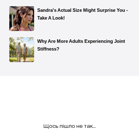
Щось пішло не так...