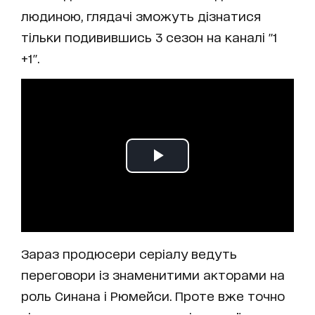
людиною, глядачі зможуть дізнатися
тільки подивившись 3 сезон на каналі "1
+1".
Зараз продюсери серіалу ведуть
переговори із знаменитими акторами на
роль Синана і Рюмейси. Проте вже точно