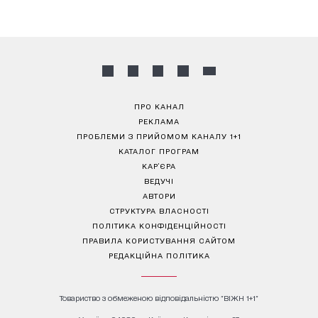
ПРО КАНАЛ
РЕКЛАМА
ПРОБЛЕМИ З ПРИЙОМОМ КАНАЛУ 1+1
КАТАЛОГ ПРОГРАМ
КАР’ЄРА
ВЕДУЧІ
АВТОРИ
СТРУКТУРА ВЛАСНОСТІ
ПОЛІТИКА КОНФІДЕНЦІЙНОСТІ
ПРАВИЛА КОРИСТУВАННЯ САЙТОМ
РЕДАКЦІЙНА ПОЛІТИКА
Товариство з обмеженою відповідальністю "ВІЖН 1+1"