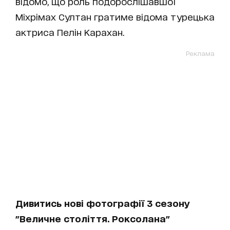
відомо, що роль подорослішавшої
Міхрімах Султан гратиме відома турецька
актриса Пелін Карахан.
Реклама
Дивитись нові фотографії 3 сезону
"Величне століття. Роксолана"