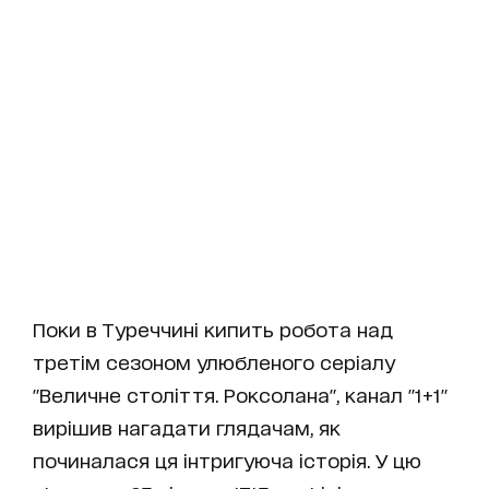
Поки в Туреччині кипить робота над
третім сезоном улюбленого серіалу
"Величне століття. Роксолана", канал "1+1"
вирішив нагадати глядачам, як
починалася ця інтригуюча історія. У цю