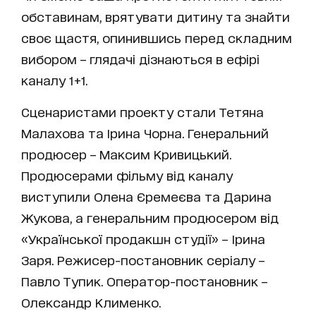
обставинам, врятувати дитину та знайти
своє щастя, опинившись перед складним
вибором – глядачі дізнаються в ефірі
каналу 1+1.
Сценаристами проекту стали Тетяна
Малахова та Ірина Чорна. Генеральний
продюсер – Максим Кривицький.
Продюсерами фільму від каналу
виступили Олена Єремеєва та Дарина
Жукова, а генеральним продюсером від
«Української продакшн студії» – Ірина
Заря. Режисер-постановник серіалу –
Павло Тупик. Оператор-постановник –
Олександр Клименко.