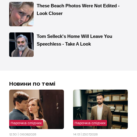
Новини по темі
Парочка слідчих
Парочка слідчих
12:30 | 06.08.2026
14:13 | 23.07.2026