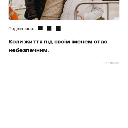
Поділитися:
Коли життя під своїм іменем стає
небезпечним.
Реклама