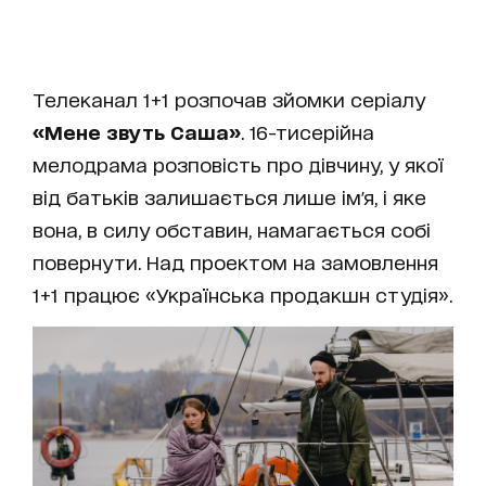
Телеканал 1+1 розпочав зйомки серіалу
«Мене звуть Саша»
. 16-тисерійна
мелодрама розповість про дівчину, у якої
від батьків залишається лише ім'я, і яке
вона, в силу обставин, намагається собі
повернути. Над проектом на замовлення
1+1 працює «Українська продакшн студія».