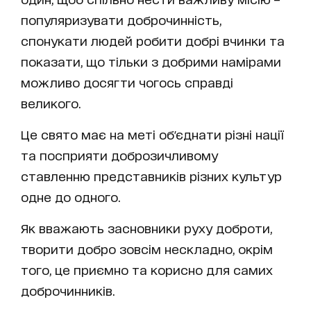
популяризувати доброчинність,
спонукати людей робити добрі вчинки та
показати, що тільки з добрими намірами
можливо досягти чогось справді
великого.
Це свято має на меті об'єднати різні нації
та посприяти доброзичливому
ставленню представників різних культур
одне до одного.
Як вважають засновники руху доброти,
творити добро зовсім нескладно, окрім
того, це приємно та корисно для самих
доброчинників.