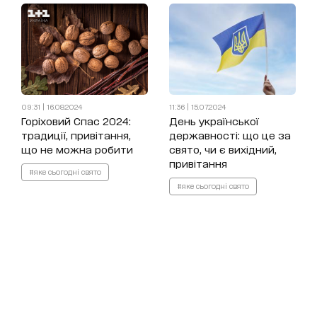
09:31 | 16.08.2024
11:36 | 15.07.2024
Горіховий Спас 2024:
День української
традиції, привітання,
державності: що це за
що не можна робити
свято, чи є вихідний,
привітання
#яке сьогодні свято
#яке сьогодні свято