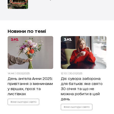
Новини по темі
14:44 | 03.02.2025
12:10 | 30.01.2025
День ангела Анни 2025:
Діє сувора заборона
привітання з іменинами
для батьків: яке свято
у віршах, прозі та
30 січня та що не
листівках
можна робити в цей
день
#яке сьогодні свято
#яке сьогодні свято