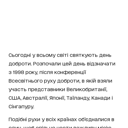
Сьогодні у всьому світі святкують день
доброти. Розпочали цей день відзначати
з 1998 року, після конференції
Всесвітнього руху доброти, в якій взяли
участь представники Великобританії,
США, Австралії, Японії, Таїланду, Канади і
Сінгапуру.
Подібні рухи у всіх країнах об’єдналися в
один, щоб спільно нести важливу місію –