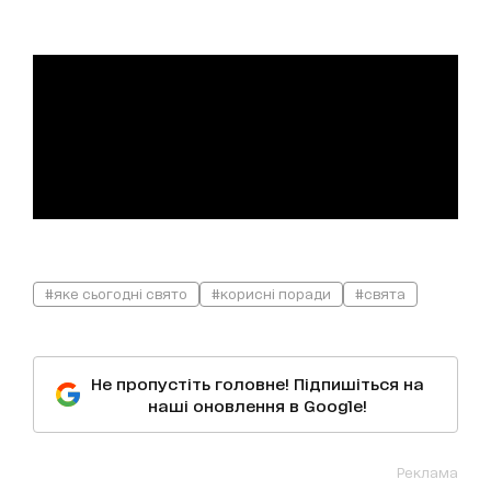
#яке сьогодні свято
#корисні поради
#свята
Не пропустіть головне! Підпишіться на
наші оновлення в Google!
Реклама