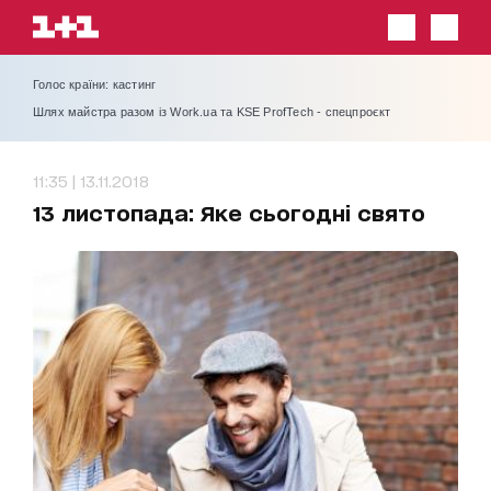
Голос країни: кастинг
Шлях майстра разом із Work.ua та KSE ProfTech - спецпроєкт
11:35 | 13.11.2018
13 листопада: Яке сьогодні свято