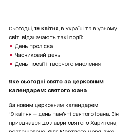
Сьогодні,
19 квітня
, в Україні та в усьому
світі відзначають такі події:
День проліска
Часниковий день
День поезії і творчого мислення
Яке сьогодні свято за церковним
календарем: святого Іоана
За новим церковним календарем
19 квітня — день пам'яті святого Іоана. Він
приєднався до лаври святого Харитона,
розташованої біля Мертвого моря, вже