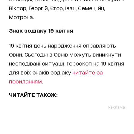
Віктор, Георгій, Єгор, Іван, Семен, Ян,
Мотрона.
Знак зодіаку 19 квітня
19 квітня день народження справляють
Овни. Сьогодні в Овнів можуть виникнути
несподівані ситуації. Гороскоп на 19 квітня
для всіх знаків зодіаку
читайте за
посиланням
.
ЧИТАЙТЕ ТАКОЖ:
Реклама