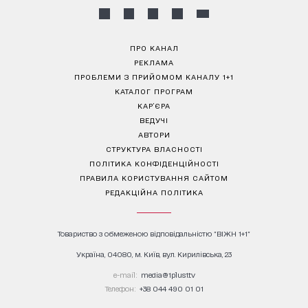
ПРО КАНАЛ
РЕКЛАМА
ПРОБЛЕМИ З ПРИЙОМОМ КАНАЛУ 1+1
КАТАЛОГ ПРОГРАМ
КАР’ЄРА
ВЕДУЧІ
АВТОРИ
СТРУКТУРА ВЛАСНОСТІ
ПОЛІТИКА КОНФІДЕНЦІЙНОСТІ
ПРАВИЛА КОРИСТУВАННЯ САЙТОМ
РЕДАКЦІЙНА ПОЛІТИКА
Товариство з обмеженою відповідальністю "ВІЖН 1+1"
Україна, 04080, м. Київ, вул. Кирилівська, 23
е-mail:
media@1plus1.tv
Телефон:
+38 044 490 01 01