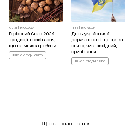
09:31 | 16.08.2024
11:36 | 15.07.2024
Горіховий Спас 2024:
День української
традиції, привітання,
державності: що це за
що не можна робити
свято, чи є вихідний,
привітання
#яке сьогодні свято
#яке сьогодні свято
Щось пішло не так...