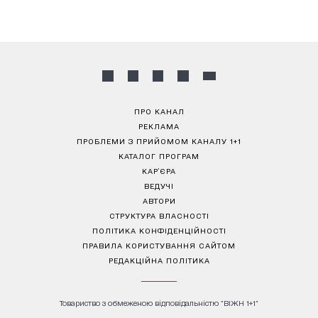
ПРО КАНАЛ
РЕКЛАМА
ПРОБЛЕМИ З ПРИЙОМОМ КАНАЛУ 1+1
КАТАЛОГ ПРОГРАМ
КАР’ЄРА
ВЕДУЧІ
АВТОРИ
СТРУКТУРА ВЛАСНОСТІ
ПОЛІТИКА КОНФІДЕНЦІЙНОСТІ
ПРАВИЛА КОРИСТУВАННЯ САЙТОМ
РЕДАКЦІЙНА ПОЛІТИКА
Товариство з обмеженою відповідальністю "ВІЖН 1+1"