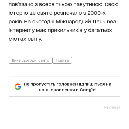
пов’язано з всесвітньою павутиною. Свою
історію це свято розпочало з 2000-х
років. На сьогодні Міжнародний День без
інтернету має прихильників у багатьох
містах світу.
#яке сьогодні свято
#свята
Не пропустіть головне! Підпишіться на
наші оновлення в Google!
Реклама