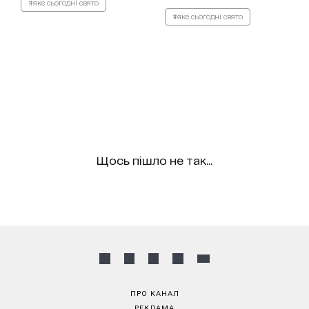
#яке сьогодні свято
#яке сьогодні свято
Щось пішло не так...
ПРО КАНАЛ
РЕКЛАМА