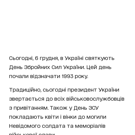
Сьогодні, 6 грудня, в Україні святкують
День Збройних Сил України. Цей день
почали відзначати 1993 року.
Традиційно, сьогодні президент України
звертається до всіх військовослужбовців
з привітанням. Також у День ЗСУ
покладають квіти і вінки до могили
Невідомого солдата та меморіалів
військової слави.