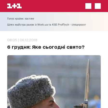
Голос країни: кастинг
Шлях майстра разом із Work.ua та KSE ProfTech - спецпроєкт
08:05 | 06.12.2018
6 грудня: Яке сьогодні свято?