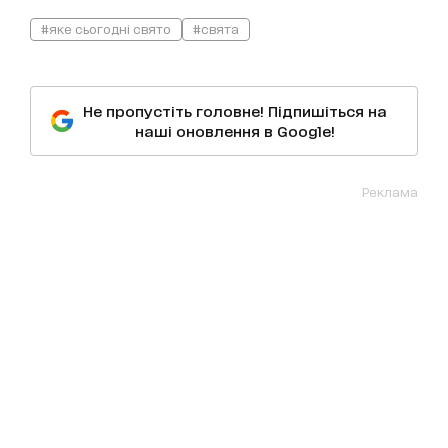
#яке сьогодні свято
#свята
Не пропустіть головне! Підпишіться на
наші оновлення в Google!
Реклама