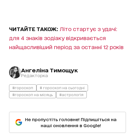
ЧИТАЙТЕ ТАКОЖ:
Літо стартує з удачі:
для 4 знаків зодіаку відкривається
найщасливіший період за останні 12 років
Ангеліна Тимощук
Редакторка
#гороскоп
# гороскоп на сьогодні
#гороскоп на місяць
#астрологія
Не пропустіть головне! Підпишіться на
наші оновлення в Google!