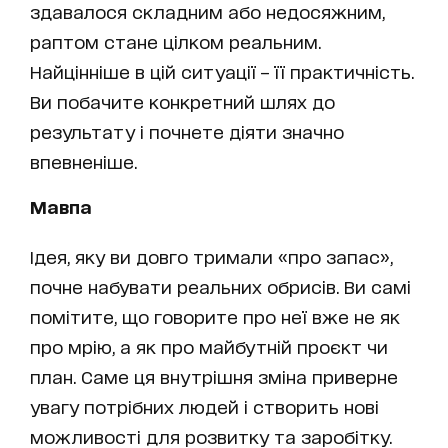
здавалося складним або недосяжним,
раптом стане цілком реальним.
Найцінніше в цій ситуації – її практичність.
Ви побачите конкретний шлях до
результату і почнете діяти значно
впевненіше.
Мавпа
Ідея, яку ви довго тримали «про запас»,
почне набувати реальних обрисів. Ви самі
помітите, що говорите про неї вже не як
про мрію, а як про майбутній проєкт чи
план. Саме ця внутрішня зміна приверне
увагу потрібних людей і створить нові
можливості для розвитку та заробітку.