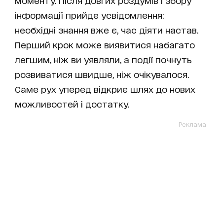
інформації прийде усвідомлення:
необхідні знання вже є, час діяти настав.
Перший крок може виявитися набагато
легшим, ніж ви уявляли, а події почнуть
розвиватися швидше, ніж очікувалося.
Саме рух уперед відкриє шлях до нових
можливостей і достатку.
Реклама