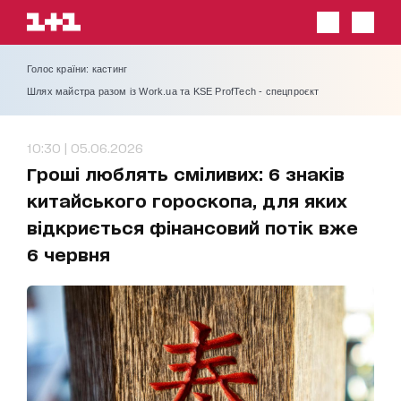
Голос країни: кастинг
Шлях майстра разом із Work.ua та KSE ProfTech - спецпроєкт
10:30 | 05.06.2026
Гроші люблять сміливих: 6 знаків
китайського гороскопа, для яких
відкриється фінансовий потік вже
6 червня