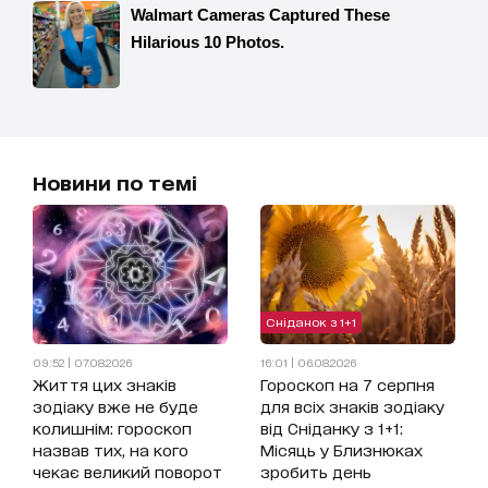
Новини по темі
Сніданок з 1+1
09:52 | 07.08.2026
16:01 | 06.08.2026
Життя цих знаків
Гороскоп на 7 серпня
зодіаку вже не буде
для всіх знаків зодіаку
колишнім: гороскоп
від Сніданку з 1+1:
назвав тих, на кого
Місяць у Близнюках
чекає великий поворот
зробить день