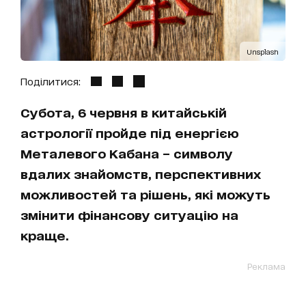
Unsplash
Поділитися:
Субота, 6 червня в китайській
астрології пройде під енергією
Металевого Кабана – символу
вдалих знайомств, перспективних
можливостей та рішень, які можуть
змінити фінансову ситуацію на
краще.
Реклама