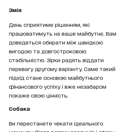
Змія
День сприятиме рішенням, які
працюватимуть на ваше майбутнє. Вам
доведеться обирати між швидкою
вигодою та довгостроковою
стабільністю. Зірки радять віддати
перевагу другому варіанту. Саме такий
підхід стане основою майбутнього
фінансового успіху і вже незабаром
покаже свою цінність.
Собака
Ви перестанете чекати ідеального
моменту. Після довгих роздумів і збору